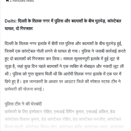
2 minutes read
email
Delhi: दिल्ली के तिलक नगर में पुलिस और बदमाशों के बीच मुठभेड़, कांस्टेबल
घायल, दो गिरफ्तार
दिल्ली के तिलक नगर इलाके में बीती रात पुलिस और बदमाशों के बीच मुठभेड़ हुई,
जिसमें एक कांस्टेबल गोली लगने से घायल हो गया। पुलिस ने जवाबी कार्रवाई करते
हुए दो बदमाशों को गिरफ्तार कर लिया। मामला सुल्तानपुरी इलाके में हुई लूट से
जुड़ा है, जहां कुछ दिन पहले बदमाशों ने एक व्यक्ति से मोबाइल और नकदी लूट ली
थी। पुलिस को गुप्त सूचना मिली थी कि आरोपी तिलक नगर इलाके में एक घर में
छिपे हुए हैं। इस जानकारी के आधार पर आउटर जिले की स्पेशल स्टाफ टीम ने
छापेमारी की योजना बनाई।
पुलिस टीम ने की घेराबंदी
छापेमारी के लिए इंस्पेक्टर रोहित, एसआई विपिन कुमार, एसआई अंकित, हेड
कांस्टेबल विकास कुमार, हेड कांस्टेबल रोहित, हेड कांस्टेबल मनजीत, कांस्टेबल
विजय खत्री, कांस्टेबल विजय लौरा, कांस्टेबल संदीप, कांस्टेबल अमन, कांस्टेबल