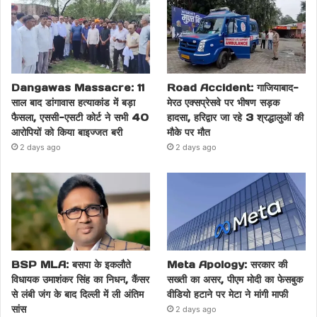
Dangawas Massacre: 11
Road Accident: गाजियाबाद-
साल बाद डांगावास हत्याकांड में बड़ा
मेरठ एक्सप्रेसवे पर भीषण सड़क
फैसला, एससी-एसटी कोर्ट ने सभी 40
हादसा, हरिद्वार जा रहे 3 श्रद्धालुओं की
आरोपियों को किया बाइज्जत बरी
मौके पर मौत
2 days ago
2 days ago
BSP MLA: बसपा के इकलौते
Meta Apology: सरकार की
विधायक उमाशंकर सिंह का निधन, कैंसर
सख्ती का असर, पीएम मोदी का फेसबुक
से लंबी जंग के बाद दिल्ली में ली अंतिम
वीडियो हटाने पर मेटा ने मांगी माफी
सांस
2 days ago