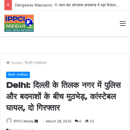
Dangawas Massacre: 11 साल बाद डांगावास हत्याकांड में बड़ा फैसला, एससी-एसटी कोर्ट ने सभी 40 आरोपियों को किया बाइज्जत बरी
M
Home
/
दिल्ली-एनसीआर
दिल्ली-एनसीआर
Delhi: दिल्ली के तिलक नगर में पुलिस
और बदमाशों के बीच मुठभेड़, कांस्टेबल
घायल, दो गिरफ्तार
Send
IPPCI Media
March 28, 2025
0
33
an