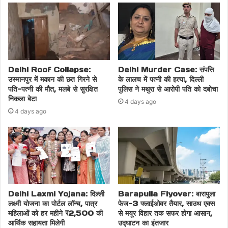
Delhi Roof Collapse:
Delhi Murder Case: संपत्ति
उस्मानपुर में मकान की छत गिरने से
के लालच में पत्नी की हत्या, दिल्ली
पति-पत्नी की मौत, मलबे से सुरक्षित
पुलिस ने मथुरा से आरोपी पति को दबोचा
निकला बेटा
4 days ago
4 days ago
Delhi Laxmi Yojana: दिल्ली
Barapulla Flyover: बारापुला
लक्ष्मी योजना का पोर्टल लॉन्च, पात्र
फेज-3 फ्लाईओवर तैयार, साउथ एक्स
महिलाओं को हर महीने ₹2,500 की
से मयूर विहार तक सफर होगा आसान,
आर्थिक सहायता मिलेगी
उद्घाटन का इंतजार