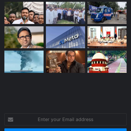
Enter
your
Email