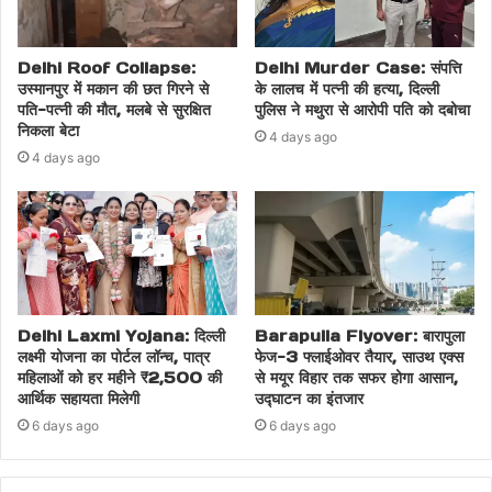
Delhi Roof Collapse:
Delhi Murder Case: संपत्ति
उस्मानपुर में मकान की छत गिरने से
के लालच में पत्नी की हत्या, दिल्ली
पति-पत्नी की मौत, मलबे से सुरक्षित
पुलिस ने मथुरा से आरोपी पति को दबोचा
निकला बेटा
4 days ago
4 days ago
Delhi Laxmi Yojana: दिल्ली
Barapulla Flyover: बारापुला
लक्ष्मी योजना का पोर्टल लॉन्च, पात्र
फेज-3 फ्लाईओवर तैयार, साउथ एक्स
महिलाओं को हर महीने ₹2,500 की
से मयूर विहार तक सफर होगा आसान,
आर्थिक सहायता मिलेगी
उद्घाटन का इंतजार
6 days ago
6 days ago