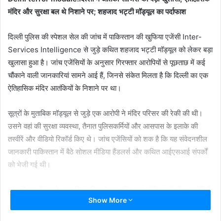
मंदिर और सुरक्षा बल थे निशाने पर; शहजाद भट्टी मॉड्यूल का पर्दाफाश
दिल्ली पुलिस की स्पेशल सेल की जांच में पाकिस्तान की खुफिया एजेंसी Inter-
Services Intelligence से जुड़े कथित शहजाद भट्टी मॉड्यूल को लेकर बड़ा
खुलासा हुआ है। जांच एजेंसियों के अनुसार गिरफ्तार आरोपियों से पूछताछ में कई
चौंकाने वाली जानकारियां सामने आई हैं, जिनसे संकेत मिलता है कि दिल्ली का एक
ऐतिहासिक मंदिर आतंकियों के निशाने पर था।
सूत्रों के मुताबिक मॉड्यूल से जुड़े एक आरोपी ने मंदिर परिसर की रेकी की थी।
उसने वहां की सुरक्षा व्यवस्था, तैनात पुलिसकर्मियों और आसपास के इलाके की
तस्वीरें और वीडियो रिकॉर्ड किए थे। जांच एजेंसियों को शक है कि यह संवेदनशील
जानकारी पाकिस्तान में बैठे सोशल मीडिया हैंडलर्स और कथित आईएसआई संपर्कों
को भेजी गई थी।
जांच में यह भी सामने आया कि साजिश केवल मंदिर तक सीमित नहीं थी। आरोपियों
Show More
ने कथित तौर पर मंदिर परिसर में मौजूद पुलिसकर्मियों और अर्धसैनिक बलों को
निशाना बनाकर गोलीबारी करने की योजना बनाई थी। एजेंसियों का मानना है कि