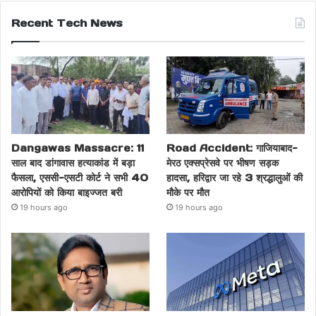
Recent Tech News
Dangawas Massacre: 11
Road Accident: गाजियाबाद-
साल बाद डांगावास हत्याकांड में बड़ा
मेरठ एक्सप्रेसवे पर भीषण सड़क
फैसला, एससी-एसटी कोर्ट ने सभी 40
हादसा, हरिद्वार जा रहे 3 श्रद्धालुओं की
आरोपियों को किया बाइज्जत बरी
मौके पर मौत
19 hours ago
19 hours ago