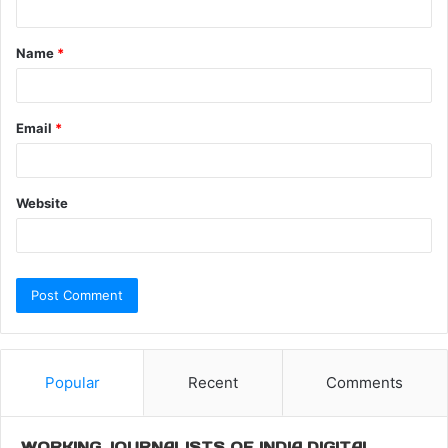
Name
*
Email
*
Website
Popular
Recent
Comments
WORKING JOURNALISTS OF INDIA DIGITAL