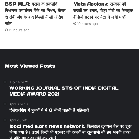
BSP MLA: बसपा के इकलौते
Meta Apology: सरकार की
विधायक उमाशंकर सिंह का निधन, कैंसर
सख्ती का असर, पीएम मोदी का फेसबुक
से लंबी जंग के बाद दिल्ली में ली अंतिम
वीडियो हटाने पर मेटा ने मांगी माफी
सांस
19 hours ago
19 hours ago
Most Viewed Posts
July 14, 2021
WORKING JOURNALISTS OF INDIA DIGITAL
MEDIA AWARD 2021
April 6, 2018
रिलेशनशिप में पुरुषों में ये 6 चीजें चाहती हैं महिलाएं!
April 26, 2018
ippci media.org news network, फिलहाल ट्रायल बेस पर शुरू
किया गया है। इसमें किसी भी प्रकार की खबरों या सूचनाओ की हम अपनी तरफ
से पुष्टि का दावा नही कर रहे है