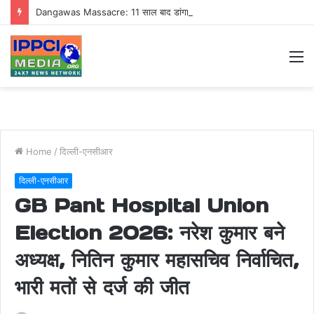
Dangawas Massacre: 11 साल बाद डांगावास हत्याकांड में बड़ा फैसला, एससी-एसटी कोर्ट ने सभी 40 आरोपियों को किया बाइज्जत बरी
M
Home
/
दिल्ली-एनसीआर
दिल्ली-एनसीआर
GB Pant Hospital Union
Election 2026: नरेश कुमार बने
अध्यक्ष, नितिन कुमार महासचिव निर्वाचित,
भारी मतों से दर्ज की जीत