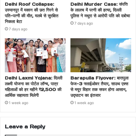
Delhi Roof Collapse:
Delhi Murder Case: संपत्ति
उस्मानपुर में मकान की छत गिरने से
के लालच में पत्नी की हत्या, दिल्ली
पति-पत्नी की मौत, मलबे से सुरक्षित
पुलिस ने मथुरा से आरोपी पति को दबोचा
निकला बेटा
7 days ago
7 days ago
Delhi Laxmi Yojana: दिल्ली
Barapulla Flyover: बारापुला
लक्ष्मी योजना का पोर्टल लॉन्च, पात्र
फेज-3 फ्लाईओवर तैयार, साउथ एक्स
महिलाओं को हर महीने ₹2,500 की
से मयूर विहार तक सफर होगा आसान,
आर्थिक सहायता मिलेगी
उद्घाटन का इंतजार
1 week ago
1 week ago
Leave a Reply