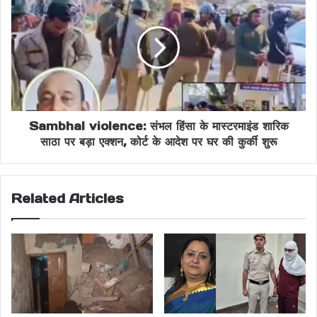
Delhi Crime News
Delhi Double Murder
Delhi Police Crime
India Crime Update
Katihar Arrest News
Latest Delhi News
Property Dealer Murder
Sambhal violence: संभल हिंसा के मास्टरमाइंड शारिक
साठा पर बड़ा एक्शन, कोर्ट के आदेश पर घर की कुर्की शुरू
Rachna Yadav Murder
Shalimar Bagh Murder Case
Related Articles
Witness Murder Case