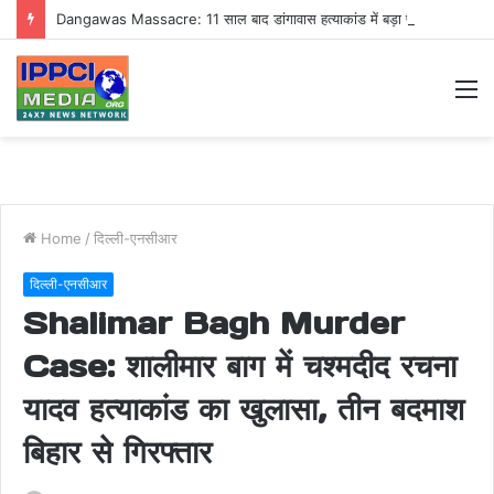
Dangawas Massacre: 11 साल बाद डांगावास हत्याकांड में बड़ा फैसला, एससी-एसटी कोर्ट ने सभी 40 आरोपियों को किया बाइज्जत बरी
M
Home
/
दिल्ली-एनसीआर
दिल्ली-एनसीआर
Shalimar Bagh Murder
Case: शालीमार बाग में चश्मदीद रचना
यादव हत्याकांड का खुलासा, तीन बदमाश
बिहार से गिरफ्तार