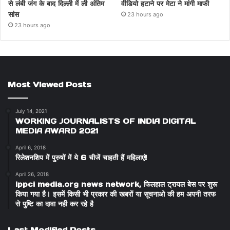
से लंबी जंग के बाद दिल्ली में ली अंतिम
वीडियो हटाने पर मेटा ने मांगी माफी
सांस
23 hours ago
23 hours ago
Most Viewed Posts
July 14, 2021
WORKING JOURNALISTS OF INDIA DIGITAL
MEDIA AWARD 2021
April 6, 2018
रिलेशनशिप में पुरुषों में ये 6 चीजें चाहती हैं महिलाएं!
April 26, 2018
ippci media.org news network, फिलहाल ट्रायल बेस पर शुरू
किया गया है। इसमें किसी भी प्रकार की खबरों या सूचनाओ की हम अपनी तरफ
से पुष्टि का दावा नही कर रहे है
Last Modified Posts