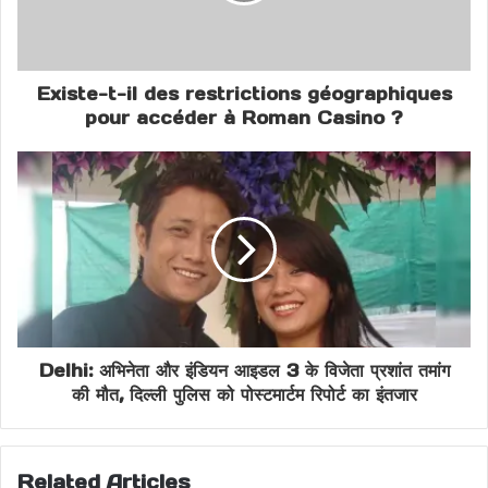
Gas Cylinder Blast Solan
Himachal Fire Accident
Existe-t-il des restrictions géographiques
Himachal Latest News
pour accéder à Roman Casino ?
Himachal Pradesh Fire
NDRF SDRF Solan
Nepali Workers Fire Accident
Solan Breaking News
Solan Fire News
Solan Fire Update
Solan Rescue Operation
Delhi: अभिनेता और इंडियन आइडल 3 के विजेता प्रशांत तमांग
की मौत, दिल्ली पुलिस को पोस्टमार्टम रिपोर्ट का इंतजार
Related Articles