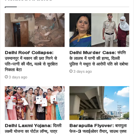
Delhi Roof Collapse:
Delhi Murder Case: संपत्ति
उस्मानपुर में मकान की छत गिरने से
के लालच में पत्नी की हत्या, दिल्ली
पति-पत्नी की मौत, मलबे से सुरक्षित
पुलिस ने मथुरा से आरोपी पति को दबोचा
निकला बेटा
3 days ago
3 days ago
Delhi Laxmi Yojana: दिल्ली
Barapulla Flyover: बारापुला
लक्ष्मी योजना का पोर्टल लॉन्च, पात्र
फेज-3 फ्लाईओवर तैयार, साउथ एक्स