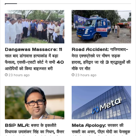
Dangawas Massacre: 11
Road Accident: गाजियाबाद-
साल बाद डांगावास हत्याकांड में बड़ा
मेरठ एक्सप्रेसवे पर भीषण सड़क
फैसला, एससी-एसटी कोर्ट ने सभी 40
हादसा, हरिद्वार जा रहे 3 श्रद्धालुओं की
आरोपियों को किया बाइज्जत बरी
मौके पर मौत
23 hours ago
23 hours ago
BSP MLA: बसपा के इकलौते
Meta Apology: सरकार की
विधायक उमाशंकर सिंह का निधन, कैंसर
सख्ती का असर, पीएम मोदी का फेसबुक