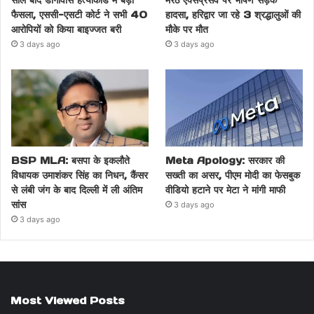
फैसला, एससी-एसटी कोर्ट ने सभी 40
हादसा, हरिद्वार जा रहे 3 श्रद्धालुओं की
आरोपियों को किया बाइज्जत बरी
मौके पर मौत
3 days ago
3 days ago
BSP MLA: बसपा के इकलौते
Meta Apology: सरकार की
विधायक उमाशंकर सिंह का निधन, कैंसर
सख्ती का असर, पीएम मोदी का फेसबुक
से लंबी जंग के बाद दिल्ली में ली अंतिम
वीडियो हटाने पर मेटा ने मांगी माफी
सांस
3 days ago
3 days ago
Most Viewed Posts