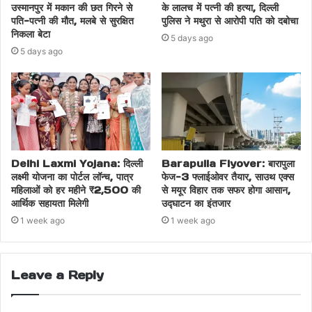
उस्मानपुर में मकान की छत गिरने से
के लालच में पत्नी की हत्या, दिल्ली
पति-पत्नी की मौत, मलबे से सुरक्षित
पुलिस ने मथुरा से आरोपी पति को दबोचा
निकला बेटा
5 days ago
5 days ago
Delhi Laxmi Yojana: दिल्ली
Barapulla Flyover: बारापुला
लक्ष्मी योजना का पोर्टल लॉन्च, पात्र
फेज-3 फ्लाईओवर तैयार, साउथ एक्स
महिलाओं को हर महीने ₹2,500 की
से मयूर विहार तक सफर होगा आसान,
आर्थिक सहायता मिलेगी
उद्घाटन का इंतजार
1 week ago
1 week ago
Leave a Reply