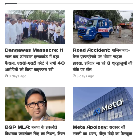
Dangawas Massacre: 11
Road Accident: गाजियाबाद-
साल बाद डांगावास हत्याकांड में बड़ा
मेरठ एक्सप्रेसवे पर भीषण सड़क
फैसला, एससी-एसटी कोर्ट ने सभी 40
हादसा, हरिद्वार जा रहे 3 श्रद्धालुओं की
आरोपियों को किया बाइज्जत बरी
मौके पर मौत
3 days ago
3 days ago
BSP MLA: बसपा के इकलौते
Meta Apology: सरकार की
विधायक उमाशंकर सिंह का निधन, कैंसर
सख्ती का असर, पीएम मोदी का फेसबुक