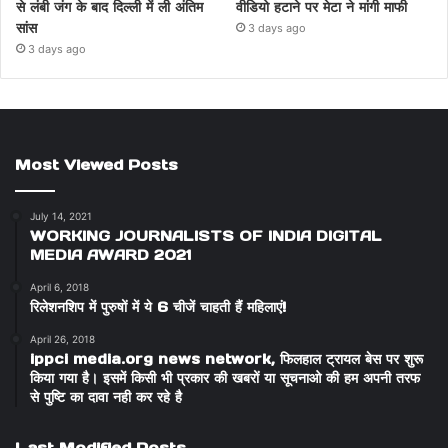
से लंबी जंग के बाद दिल्ली में ली अंतिम
वीडियो हटाने पर मेटा ने मांगी माफी
सांस
3 days ago
3 days ago
Most Viewed Posts
July 14, 2021
WORKING JOURNALISTS OF INDIA DIGITAL
MEDIA AWARD 2021
April 6, 2018
रिलेशनशिप में पुरुषों में ये 6 चीजें चाहती हैं महिलाएं!
April 26, 2018
ippci media.org news network, फिलहाल ट्रायल बेस पर शुरू
किया गया है। इसमें किसी भी प्रकार की खबरों या सूचनाओ की हम अपनी तरफ
से पुष्टि का दावा नही कर रहे है
Last Modified Posts