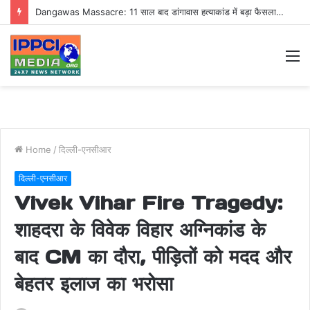
Dangawas Massacre: 11 साल बाद डांगावास हत्याकांड में बड़ा फैसला, एससी-एसटी कोर्ट ने सभी 40 आरोपियों को किया बाइज्जत बरी
M
Home
/
दिल्ली-एनसीआर
दिल्ली-एनसीआर
Vivek Vihar Fire Tragedy:
शाहदरा के विवेक विहार अग्निकांड के
बाद CM का दौरा, पीड़ितों को मदद और
बेहतर इलाज का भरोसा