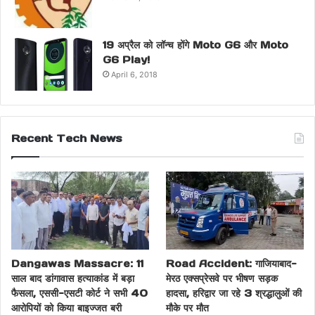
19 अप्रैल को लॉन्च होंगे Moto G6 और Moto
G6 Play!
April 6, 2018
Recent Tech News
Dangawas Massacre: 11
Road Accident: गाजियाबाद-
साल बाद डांगावास हत्याकांड में बड़ा
मेरठ एक्सप्रेसवे पर भीषण सड़क
फैसला, एससी-एसटी कोर्ट ने सभी 40
हादसा, हरिद्वार जा रहे 3 श्रद्धालुओं की
आरोपियों को किया बाइज्जत बरी
मौके पर मौत