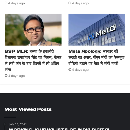
4 days ago
4 days ago
BSP MLA: बसपा के इकलौते
Meta Apology: सरकार की
विधायक उमाशंकर सिंह का निधन, कैंसर
सख्ती का असर, पीएम मोदी का फेसबुक
से लंबी जंग के बाद दिल्ली में ली अंतिम
वीडियो हटाने पर मेटा ने मांगी माफी
सांस
4 days ago
4 days ago
Most Viewed Posts
July 14, 2021
WORKING JOURNALISTS OF INDIA DIGITAL