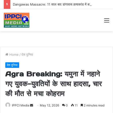
Dangawas Massacre: 11 साल बाद डांगावास हत्याकांड में बड़ा फैसला, एससी-एसटी कोर्ट ने सभी 40 आरोपियों को किया बाइज्जत बरी
M
Home
/
देश दुनिया
देश दुनिया
Agra Breaking: यमुना में नहाने
गए युवक-युवतियों के साथ हादसा, चार
की मौत से मचा कोहराम
Send
IPPCI Media
May 12, 2026
0
11
2 minutes read
an