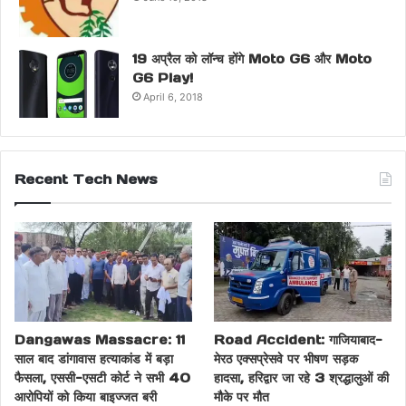
19 अप्रैल को लॉन्च होंगे Moto G6 और Moto
G6 Play!
April 6, 2018
Recent Tech News
Dangawas Massacre: 11
Road Accident: गाजियाबाद-
साल बाद डांगावास हत्याकांड में बड़ा
मेरठ एक्सप्रेसवे पर भीषण सड़क
फैसला, एससी-एसटी कोर्ट ने सभी 40
हादसा, हरिद्वार जा रहे 3 श्रद्धालुओं की
आरोपियों को किया बाइज्जत बरी
मौके पर मौत