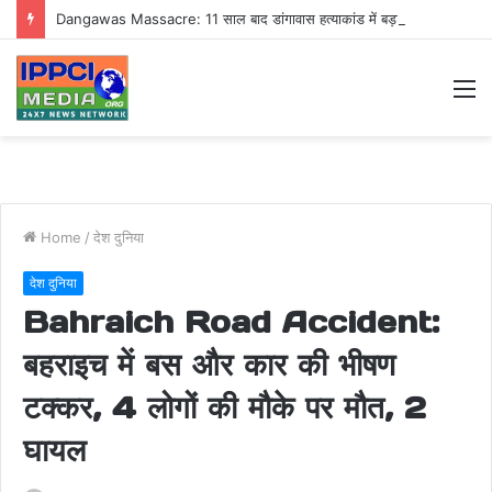
Dangawas Massacre: 11 साल बाद डांगावास हत्याकांड में बड़ा फैसला, एससी-एसटी कोर्ट ने सभी 40 आरोपियों को किया बाइज्जत बरी
M
Home
/
देश दुनिया
देश दुनिया
Bahraich Road Accident:
बहराइच में बस और कार की भीषण
टक्कर, 4 लोगों की मौके पर मौत, 2
घायल