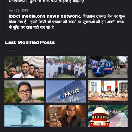
रिलेशनशिप में पुरुषों में ये 6 चीजें चाहती हैं महिलाएं!
April 26, 2018
ippci media.org news network, फिलहाल ट्रायल बेस पर शुरू
किया गया है। इसमें किसी भी प्रकार की खबरों या सूचनाओ की हम अपनी तरफ
से पुष्टि का दावा नही कर रहे है
Last Modified Posts