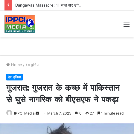
Dangawas Massacre: 11 साल बाद डांगावास हत्याकांड में बड़ा फैसला, एससी-एसटी कोर्ट ने सभी 40 आरोपियों को किया बाइज्जत बरी
M
Home
/
देश दुनिया
देश दुनिया
गुजरात: गुजरात के कच्छ में पाकिस्तान
से घुसे नागरिक को बीएसएफ ने पकड़ा
Send
IPPCI Media
March 7, 2025
0
27
1 minute read
an
email