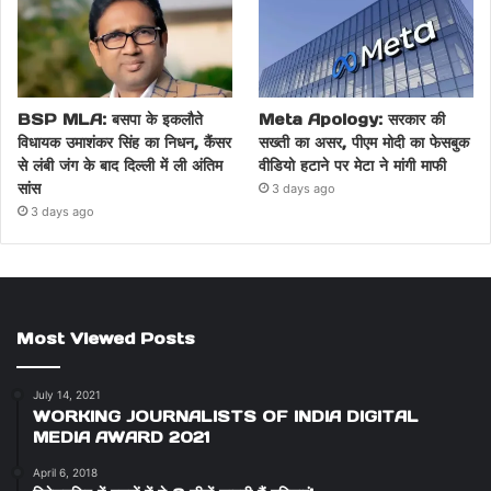
BSP MLA: बसपा के इकलौते
Meta Apology: सरकार की
विधायक उमाशंकर सिंह का निधन, कैंसर
सख्ती का असर, पीएम मोदी का फेसबुक
से लंबी जंग के बाद दिल्ली में ली अंतिम
वीडियो हटाने पर मेटा ने मांगी माफी
सांस
3 days ago
3 days ago
Most Viewed Posts
July 14, 2021
WORKING JOURNALISTS OF INDIA DIGITAL
MEDIA AWARD 2021
April 6, 2018