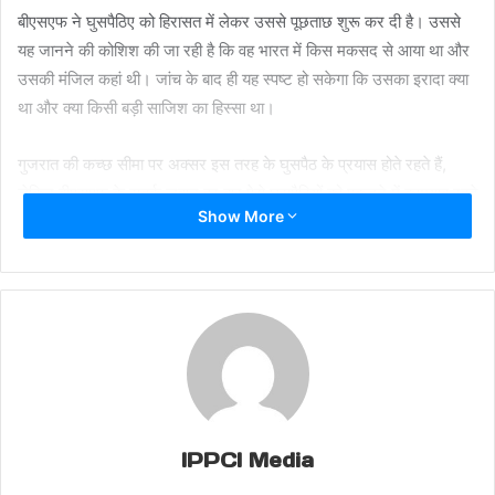
बीएसएफ ने घुसपैठिए को हिरासत में लेकर उससे पूछताछ शुरू कर दी है। उससे
यह जानने की कोशिश की जा रही है कि वह भारत में किस मकसद से आया था और
उसकी मंजिल कहां थी। जांच के बाद ही यह स्पष्ट हो सकेगा कि उसका इरादा क्या
था और क्या किसी बड़ी साजिश का हिस्सा था।
गुजरात की कच्छ सीमा पर अक्सर इस तरह के घुसपैठ के प्रयास होते रहते हैं,
लेकिन बीएसएफ के सतर्क जवान हर बार ऐसे घुसपैठियों को पकड़ने में कामयाब रहते
Show More
हैं। इस साल की शुरुआत में जनवरी 2024 में बॉर्डर पिलर नंबर 1137 से एक
घुसपैठिए को पकड़ा गया था। इसके बाद जून 2024 में बॉर्डर पिलर नंबर 1125 के
पास एक अन्य पाकिस्तानी घुसपैठिए अफजल को गिरफ्तार किया गया था। हालांकि,
उसकी तलाशी लेने पर कोई संदिग्ध वस्तु बरामद नहीं हुई थी।
बीएसएफ लगातार सीमाओं की निगरानी कर रही है ताकि किसी भी संदिग्ध गतिविधि
को रोका जा सके और देश की सुरक्षा को मजबूत किया जा सके।
Share this:
IPPCI Media
Facebook
X