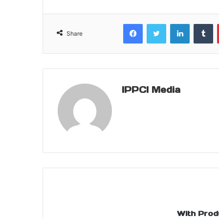
Facebook
Twitter
LinkedIn
T
Share
IPPCI Media
With Prod