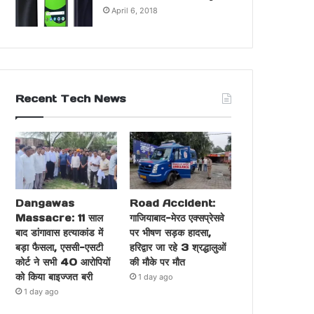
April 6, 2018
Recent Tech News
Dangawas
Road Accident:
Massacre: 11 साल
गाजियाबाद-मेरठ एक्सप्रेसवे
बाद डांगावास हत्याकांड में
पर भीषण सड़क हादसा,
बड़ा फैसला, एससी-एसटी
हरिद्वार जा रहे 3 श्रद्धालुओं
कोर्ट ने सभी 40 आरोपियों
की मौके पर मौत
को किया बाइज्जत बरी
1 day ago
1 day ago