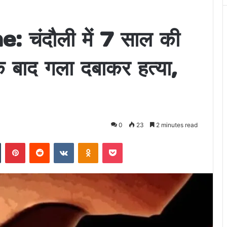
चंदौली में 7 साल की
 के बाद गला दबाकर हत्या,
0
23
2 minutes read
n
Tumblr
Pinterest
Reddit
VKontakte
Odnoklassniki
Pocket