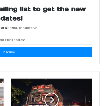
ling list to get the new
dates!
or sit amet, consectetur.