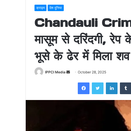
क्राइम
देश दुनिया
Chandauli Crime: 
मासूम से दरिंदगी, रेप
भूसे के ढेर में मिला शव
Send
IPPCI Media
October 28, 2025
an
Facebook
Twitter
LinkedI
email