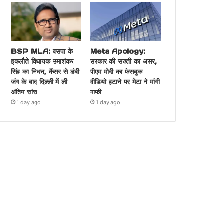
BSP MLA: बसपा के
Meta Apology:
इकलौते विधायक उमाशंकर
सरकार की सख्ती का असर,
सिंह का निधन, कैंसर से लंबी
पीएम मोदी का फेसबुक
जंग के बाद दिल्ली में ली
वीडियो हटाने पर मेटा ने मांगी
अंतिम सांस
माफी
1 day ago
1 day ago