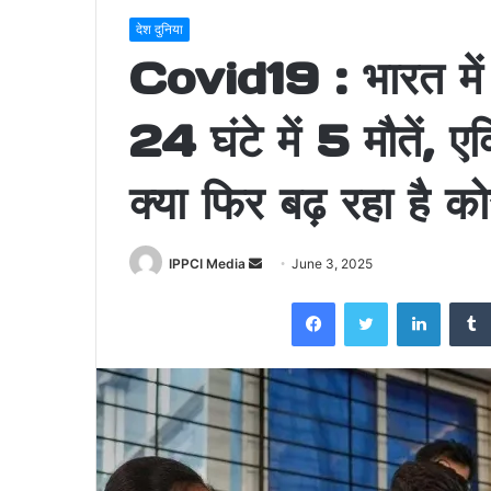
देश दुनिया
Covid19 : भारत मे
24 घंटे में 5 मौतें
क्या फिर बढ़ रहा है क
Send
IPPCI Media
June 3, 2025
an
Facebook
Twitter
LinkedI
email