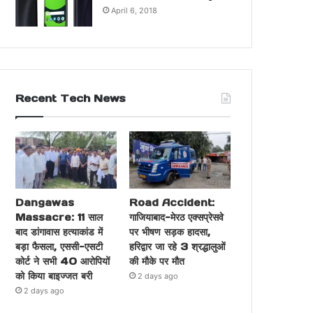
April 6, 2018
Recent Tech News
Dangawas
Road Accident:
Massacre: 11 साल
गाजियाबाद-मेरठ एक्सप्रेसवे
बाद डांगावास हत्याकांड में
पर भीषण सड़क हादसा,
बड़ा फैसला, एससी-एसटी
हरिद्वार जा रहे 3 श्रद्धालुओं
कोर्ट ने सभी 40 आरोपियों
की मौके पर मौत
को किया बाइज्जत बरी
2 days ago
2 days ago