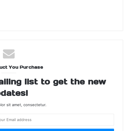
uct You Purchase
ling list to get the new
dates!
or sit amet, consectetur.