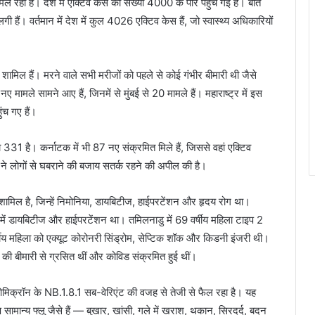
िल रही है। देश में एक्टिव केस की संख्या 4000 के पार पहुंच गई है। बीते
लगी हैं। वर्तमान में देश में कुल 4026 एक्टिव केस हैं, जो स्वास्थ्य अधिकारियों
 शामिल हैं। मरने वाले सभी मरीजों को पहले से कोई गंभीर बीमारी थी जैसे
ए मामले सामने आए हैं, जिनमें से मुंबई से 20 मामले हैं। महाराष्ट्र में इस
च गए हैं।
ा 331 है। कर्नाटक में भी 87 नए संक्रमित मिले हैं, जिससे वहां एक्टिव
य ने लोगों से घबराने की बजाय सतर्क रहने की अपील की है।
धन शामिल है, जिन्हें निमोनिया, डायबिटीज, हाईपरटेंशन और हृदय रोग था।
नमें डायबिटीज और हाईपरटेंशन था। तमिलनाडु में 69 वर्षीय महिला टाइप 2
्षीय महिला को एक्यूट कोरोनरी सिंड्रोम, सेप्टिक शॉक और किडनी इंजरी थी।
ों की बीमारी से ग्रसित थीं और कोविड संक्रमित हुई थीं।
िक्रॉन के NB.1.8.1 सब-वेरिएंट की वजह से तेजी से फैल रहा है। यह
ण सामान्य फ्लू जैसे हैं — बुखार, खांसी, गले में खराश, थकान, सिरदर्द, बदन