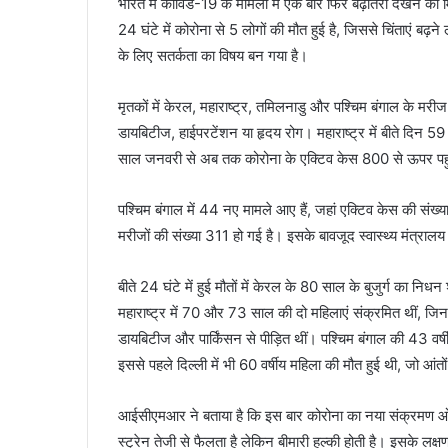
भारत में कोविड-19 के मामलों में एक बार फिर बढ़ोतरी देखने को म
24 घंटे में कोरोना से 5 लोगों की मौत हुई है, जिससे चिंताएं बढ़ने 
के लिए सतर्कता का विषय बन गया है।
मृतकों में केरल, महाराष्ट्र, तमिलनाडु और पश्चिम बंगाल के मरीज
डायबिटीज, हाईपरटेंशन या हृदय रोग। महाराष्ट्र में बीते दिन 59 न
साल जनवरी से अब तक कोरोना के एक्टिव केस 800 से ऊपर पहुं
पश्चिम बंगाल में 44 नए मामले आए हैं, जहां एक्टिव केस की संख्य
मरीजों की संख्या 311 हो गई है। इसके बावजूद स्वास्थ्य मंत्राल
बीते 24 घंटे में हुई मौतों में केरल के 80 साल के बुजुर्ग का नि
महाराष्ट्र में 70 और 73 साल की दो महिलाएं संक्रमित थीं, जि
डायबिटीज और पार्किंसन से पीड़ित थीं। पश्चिम बंगाल की 43 वर
इससे पहले दिल्ली में भी 60 वर्षीय महिला की मौत हुई थी, जो आंत
आईसीएमआर ने बताया है कि इस बार कोरोना का नया संक्रमण ओम
स्ट्रेन तेजी से फैलता है लेकिन बीमारी हल्की होती है। इसके लक्ष