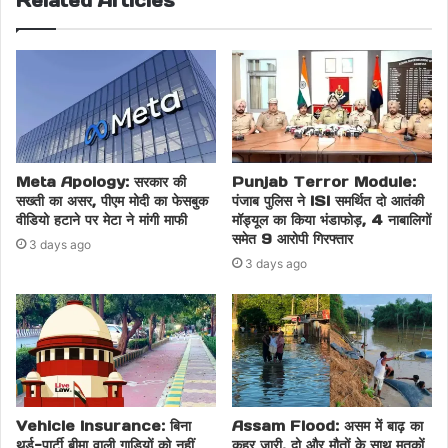
Related Articles
Meta Apology: सरकार की
Punjab Terror Module:
सख्ती का असर, पीएम मोदी का फेसबुक
पंजाब पुलिस ने ISI समर्थित दो आतंकी
वीडियो हटाने पर मेटा ने मांगी माफी
मॉड्यूल का किया भंडाफोड़, 4 नाबालिगों
समेत 9 आरोपी गिरफ्तार
3 days ago
3 days ago
Vehicle Insurance: बिना
Assam Flood: असम में बाढ़ का
थर्ड-पार्टी बीमा वाली गाड़ियों को नहीं
कहर जारी, दो और मौतों के साथ मृतकों