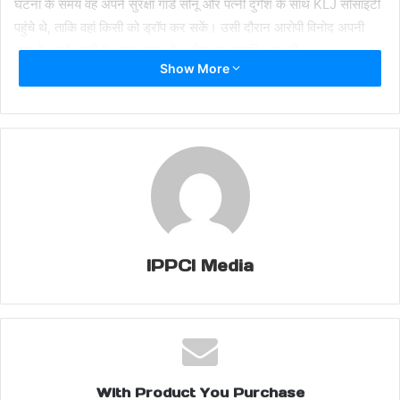
घटना के समय वह अपने सुरक्षा गार्ड सोनू और पत्नी दुर्गेश के साथ KLJ सोसाइटी
पहुंचे थे, ताकि वहां किसी को ड्रॉप कर सकें। उसी दौरान आरोपी विनोद अपनी
कार में अपने साथी के साथ आया और सुरेश पर फायरिंग कर दी।
Show More
पुलिस के मुताबिक, यह हिंसक वारदात चार दिन पहले हुई मनाली यात्रा से जुड़ी है।
सुरेश ने मनाली यात्रा में अपने गार्ड और पत्नी के साथ सैलून की मैनेजर मेघा को
भी शामिल किया था। मेघा की शादी एक साल पहले फरीदाबाद के जुनहेड़ा निवासी
विनोद से हुई थी, लेकिन पिछले कुछ महीनों से दोनों के रिश्ते में तनाव था। पुलिस
को शक है कि यही मनाली ट्रिप विवाद का मुख्य कारण बना और विनोद ने इस
हिंसक कदम को अंजाम दिया।
घटना के दौरान सोसाइटी के गनमैन ने आरोपी विनोद को पकड़ने की कोशिश की,
IPPCI Media
लेकिन वह और उसका साथी मौके से फरार हो गए। जाने से पहले विनोद ने सुरेश
को जान से मारने की धमकी दी। पड़ोसियों और सोसाइटी के लोगों ने तुरंत पुलिस
को सूचना दी, जिसके बाद बीपीटीपी थाना में हत्या के प्रयास और संबंधित धाराओं में
मुकदमा दर्ज किया गया।
With Product You Purchase
फरीदाबाद पुलिस के एसीपी क्राइम वरुण दहिया ने बताया कि आरोपी विनोद की