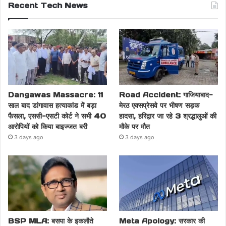
Recent Tech News
Dangawas Massacre: 11
Road Accident: गाजियाबाद-
साल बाद डांगावास हत्याकांड में बड़ा
मेरठ एक्सप्रेसवे पर भीषण सड़क
फैसला, एससी-एसटी कोर्ट ने सभी 40
हादसा, हरिद्वार जा रहे 3 श्रद्धालुओं की
आरोपियों को किया बाइज्जत बरी
मौके पर मौत
3 days ago
3 days ago
BSP MLA: बसपा के इकलौते
Meta Apology: सरकार की