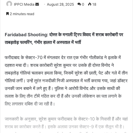
Send
IPPCI Media
August 28, 2025
0
18
an
2 minutes read
email
Faridabad Shooting: दोस्त के मनाली ट्रिप विवाद में शराब कारोबारी पर
ताबड़तोड़ फायरिंग, गंभीर हालत में अस्पताल में भर्ती
फरीदाबाद के सेक्टर-70 में मंगलवार देर रात एक गंभीर गोलीकांड ने इलाके में
दहशत मचा दी। शराब कारोबारी सुरेश कुमार पर उसके ही दोस्त विनोद ने
ताबड़तोड़ गोलियां चलाकर हमला किया, जिसमें सुरेश की छाती, पेट और गले में तीन
गोलियां लगीं। उन्हें तुरंत नजदीकी निजी अस्पताल में भर्ती कराया गया, जहां डॉक्टर
उनकी जान बचाने में लगे हुए हैं। पुलिस ने आरोपी विनोद और उसके साथी की
तलाश के लिए तीन टीमें गठित कर दी हैं और उनकी लोकेशन का पता लगाने के
लिए लगातार दबिश दी जा रही है।
जानकारी के अनुसार, सुरेश कुमार फरीदाबाद के सेक्टर-10 के निवासी हैं और यहां
शराब का कारोबार करते हैं। इसके अलावा उनका सेक्टर-9 में एक सैलून भी है।