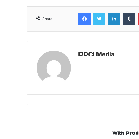
Facebook
Twitter
LinkedIn
T
Share
IPPCI Media
With Prod