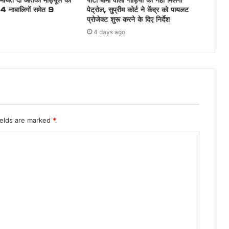
मर्थित दो आतंकी मॉड्यूल का
पार्टी बीमा वाली गाड़ियों को नहीं मिलेगा
 4 नाबालिगों समेत 9
पेट्रोल, सुप्रीम कोर्ट ने केंद्र को पायलट
प्रोजेक्ट शुरू करने के दिए निर्देश
4 days ago
ields are marked
*