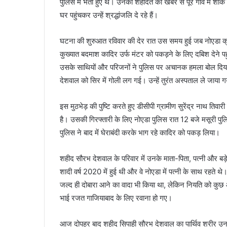
पुलिस में भर्ती हुए थे। उनकी शहादत की खबर से पूरे गांव में
घर पहुंचकर उन्हें श्रद्धांजलि दे रहे हैं।
घटना की शुरुआत रविवार की देर रात उस समय हुई जब नोएडा क्र
कुख्यात बदमाश कादिर उर्फ मंटर को पकड़ने के लिए दबिश देने पहु
उसके साथियों और परिजनों ने पुलिस पर अचानक हमला बोल दिया। 
देशवाल को सिर में गोली लग गई। उन्हें तुरंत अस्पताल ले जाया गया
इस मुठभेड़ की पुष्टि करते हुए डीसीपी ग्रामीण सुरेंद्र नाथ तिवा
है। उसकी गिरफ्तारी के लिए नोएडा पुलिस रात 12 बजे मसूरी पु
पुलिस ने बाद में घेराबंदी करके भाग रहे कादिर को पकड़ लिया।
शहीद सौरभ देशवाल के परिवार में उनके माता-पिता, पत्नी और बड़े 
शादी वर्ष 2020 में हुई थी और वे नोएडा में पत्नी के साथ रहते
जल्द ही दोबारा आने का वादा भी किया था, लेकिन नियति को कुछ 
भाई रजत गाजियाबाद के लिए रवाना हो गए।
आज दोपहर बाद शहीद सिपाही सौरभ देशवाल का पार्थिव शरीर उनके