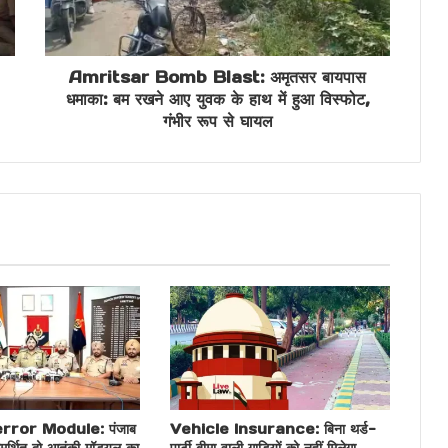
Amritsar Bomb Blast: अमृतसर बायपास
धमाका: बम रखने आए युवक के हाथ में हुआ विस्फोट,
गंभीर रूप से घायल
ror Module: पंजाब
Vehicle Insurance: बिना थर्ड-