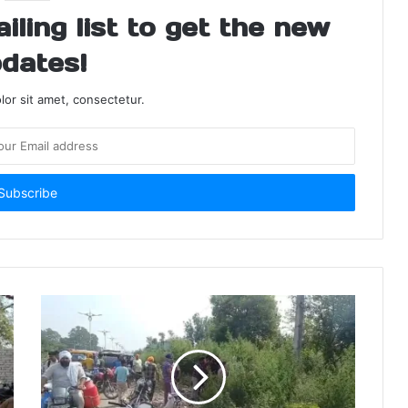
ling list to get the new
dates!
or sit amet, consectetur.