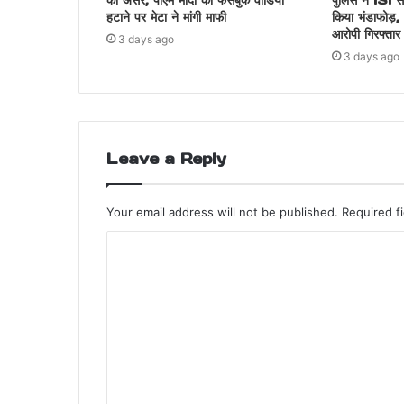
का असर, पीएम मोदी का फेसबुक वीडियो
पुलिस ने ISI स
हटाने पर मेटा ने मांगी माफी
किया भंडाफोड़,
आरोपी गिरफ्तार
3 days ago
3 days ago
Leave a Reply
Your email address will not be published.
Required f