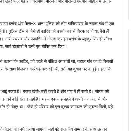
 शोक की लहर फैल गई है। ग्रामीण, परिजन और परिचित गमगीन माहौल में उनके
ाइम ब्रांच और फेस-3 थाना पुलिस की टीम गाजियाबाद के नहाल गांव में एक
ंची। पुलिस टीम ने जैसे ही कादिर को उसके घर से गिरफ्तार किया, वैसे ही
भारी पथराव और फायरिंग में नोएडा क्राइम ब्रांच के बहादुर सिपाही सौरभ
, जहां डॉक्टरों ने उन्हें मृत घोषित कर दिया।
री ने बताया कि कादिर, जो पहले से वांछित अपराधी था, नहाल गांव का ही निवासी
लिस के साथ मिलकर कार्रवाई कर रही थी, तभी यह दुखद घटना हुई। हालांकि
भाई रजत हैं। रजत खेती-बाड़ी करते हैं और गांव में ही रहते हैं। सौरभ की
 थे। उनकी कोई संतान नहीं है। महज एक माह पहले वे अपने गांव आए थे और
और ही मंजूर था। जैसे ही परिवार को इस दुखद समाचार की सूचना मिली, बड़े
 पैतृक गांव बधेव लाया जाएगा, जहां पूरे राजकीय सम्मान के साथ उनका