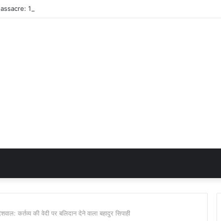
 कर्तव्य की वेदी पर बलिदान देने वाला बहादुर सिपाही