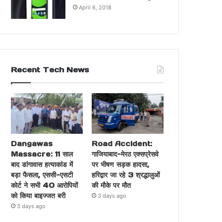
April 6, 2018
Recent Tech News
Dangawas
Road Accident:
Massacre: 11 साल
गाजियाबाद-मेरठ एक्सप्रेसवे
बाद डांगावास हत्याकांड में
पर भीषण सड़क हादसा,
बड़ा फैसला, एससी-एसटी
हरिद्वार जा रहे 3 श्रद्धालुओं
कोर्ट ने सभी 40 आरोपियों
की मौके पर मौत
को किया बाइज्जत बरी
3 days ago
3 days ago