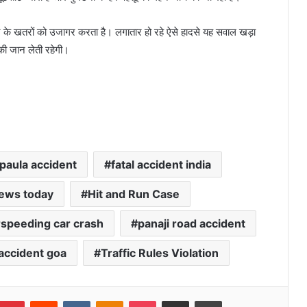
 के खतरों को उजागर करता है। लगातार हो रहे ऐसे हादसे यह सवाल खड़ा
की जान लेती रहेगी।
paula accident
fatal accident india
ews today
Hit and Run Case
speeding car crash
panaji road accident
accident goa
Traffic Rules Violation
umblr
Pinterest
Reddit
VKontakte
Odnoklassniki
Pocket
Share via Email
Print