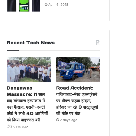
April 6, 2018
Recent Tech News
Dangawas
Road Accident:
Massacre: 11 साल
गाजियाबाद-मेरठ एक्सप्रेसवे
बाद डांगावास हत्याकांड में
पर भीषण सड़क हादसा,
बड़ा फैसला, एससी-एसटी
हरिद्वार जा रहे 3 श्रद्धालुओं
कोर्ट ने सभी 40 आरोपियों
की मौके पर मौत
को किया बाइज्जत बरी
2 days ago
2 days ago