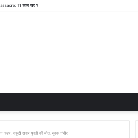
 कहर, स्कूटी सवार युवती की मौत, युवक गंभीर