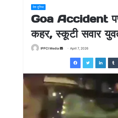
देश दुनिया
Goa Accident पणजी
कहर, स्कूटी सवार युव
Send
IPPCI Media
April 7, 2026
an
Facebook
Twitter
LinkedI
email