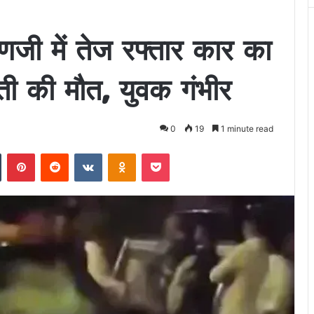
 में तेज रफ्तार कार का
ती की मौत, युवक गंभीर
0
19
1 minute read
n
Tumblr
Pinterest
Reddit
VKontakte
Odnoklassniki
Pocket