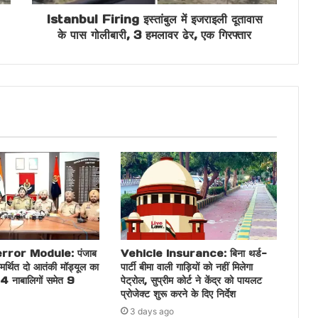
Istanbul Firing इस्तांबुल में इजराइली दूतावास
के पास गोलीबारी, 3 हमलावर ढेर, एक गिरफ्तार
ror Module: पंजाब
Vehicle Insurance: बिना थर्ड-
मर्थित दो आतंकी मॉड्यूल का
पार्टी बीमा वाली गाड़ियों को नहीं मिलेगा
 4 नाबालिगों समेत 9
पेट्रोल, सुप्रीम कोर्ट ने केंद्र को पायलट
प्रोजेक्ट शुरू करने के दिए निर्देश
3 days ago