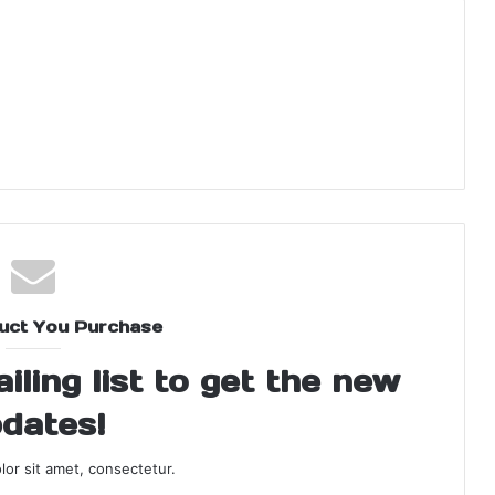
uct You Purchase
ling list to get the new
dates!
or sit amet, consectetur.