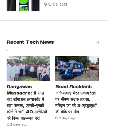
April 6, 2018
Recent Tech News
Dangawas
Road Accident:
Massacre: 11 साल
गाजियाबाद-मेरठ एक्सप्रेसवे
बाद डांगावास हत्याकांड में
पर भीषण सड़क हादसा,
बड़ा फैसला, एससी-एसटी
हरिद्वार जा रहे 3 श्रद्धालुओं
कोर्ट ने सभी 40 आरोपियों
की मौके पर मौत
को किया बाइज्जत बरी
2 days ago
2 days ago