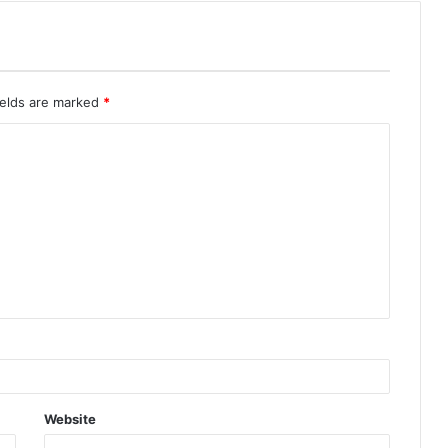
ields are marked
*
Website