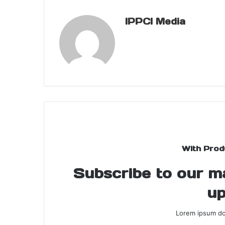
IPPCI Media
With Prod
Subscribe to our mai
up
Lorem ipsum dol