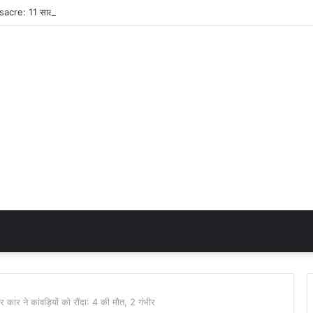
कार ने कांवड़ियों को रौंदा: 4 की मौत, 2 गंभीर