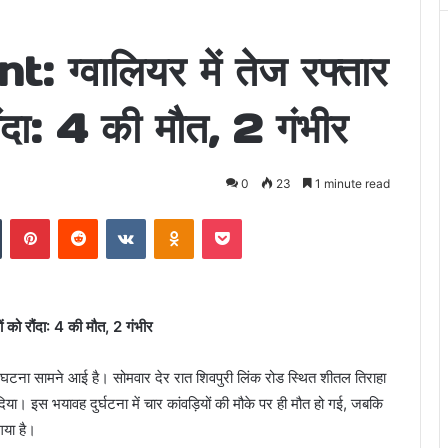
ग्वालियर में तेज रफ्तार
रौंदा: 4 की मौत, 2 गंभीर
0
23
1 minute read
n
Tumblr
Pinterest
Reddit
VKontakte
Odnoklassniki
Pocket
 को रौंदा: 4 की मौत, 2 गंभीर
ी घटना सामने आई है। सोमवार देर रात शिवपुरी लिंक रोड स्थित शीतल तिराहा
दिया। इस भयावह दुर्घटना में चार कांवड़ियों की मौके पर ही मौत हो गई, जबकि
गया है।