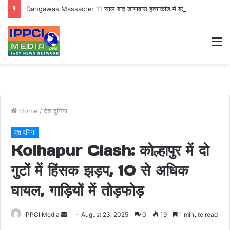
Dangawas Massacre: 11 साल बाद डांगावास हत्याकांड में बड़ा फैसला, एससी-एसटी कोर्ट ने सभी 40 आरोपियों को किया बाइज्जत बरी
M
Home
/
देश दुनिया
देश दुनिया
Kolhapur Clash: कोल्हापुर में दो
गुटों में हिंसक झड़प, 10 से अधिक
घायल, गाड़ियों में तोड़फोड़
Send
IPPCI Media
August 23, 2025
0
19
1 minute read
an