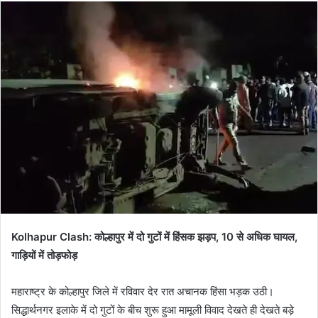
email
Kolhapur Clash: कोल्हापुर में दो गुटों में हिंसक झड़प, 10 से अधिक घायल,
गाड़ियों में तोड़फोड़
महाराष्ट्र के कोल्हापुर जिले में रविवार देर रात अचानक हिंसा भड़क उठी।
सिद्धार्थनगर इलाके में दो गुटों के बीच शुरू हुआ मामूली विवाद देखते ही देखते बड़े