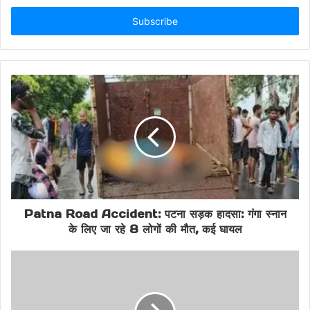
Police Deployment Kolhapur
Email
address
Public Safety Issue
Rajebagswar Football Club
Siddharthnagar Clash
Stone Pelting Incident
Vehicle Vandalism
Patna Road Accident: पटना सड़क हादसा: गंगा स्नान
के लिए जा रहे 8 लोगों की मौत, कई घायल