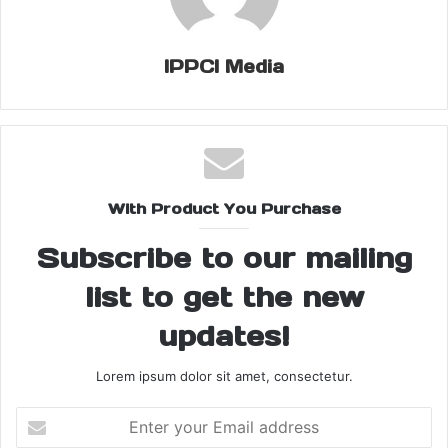
दी है और स्थिति फिलहाल नियंत्रण में है।
स्थानीय प्रशासन ने लोगों से अपील की है कि वे किसी भी तरह की अफवाह पर
IPPCI Media
ध्यान न दें और शांति बनाए रखें। पुलिस की जांच जारी है और दोषियों के खिलाफ
सख्त कार्रवाई की जाएगी।
Share this:
Facebook
X
With Product You Purchase
Subscribe to our mailing
Community Clash
Kolhapur Clash
list to get the new
Kolhapur News
Kolhapur Tension
updates!
Maharashtra Breaking News
Lorem ipsum dolor sit amet, consectetur.
Maharashtra Violence
Enter
your