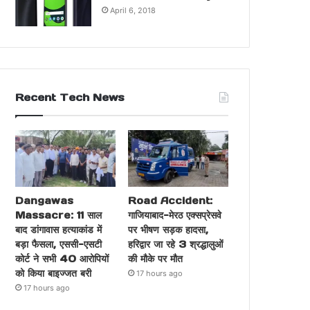
April 6, 2018
Recent Tech News
Dangawas
Road Accident:
Massacre: 11 साल
गाजियाबाद-मेरठ एक्सप्रेसवे
बाद डांगावास हत्याकांड में
पर भीषण सड़क हादसा,
बड़ा फैसला, एससी-एसटी
हरिद्वार जा रहे 3 श्रद्धालुओं
कोर्ट ने सभी 40 आरोपियों
की मौके पर मौत
को किया बाइज्जत बरी
17 hours ago
17 hours ago