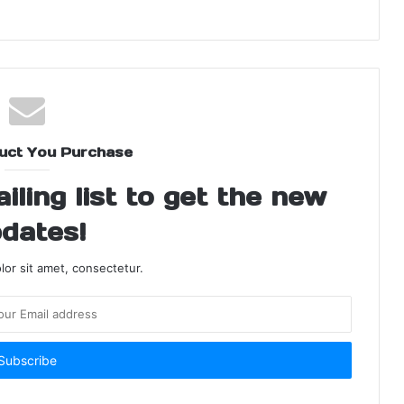
uct You Purchase
ling list to get the new
dates!
or sit amet, consectetur.