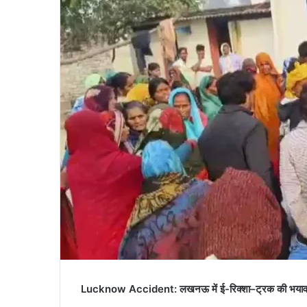
Lucknow Accident: लखनऊ में ई-रिक्शा–ट्रक की भयावह टक्