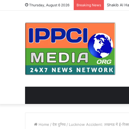
Thursday, August 6 2026
Breaking News
Home
/
देश दुनिया
/
Lucknow Accident: लखनऊ में ई-रिक्शा–ट्