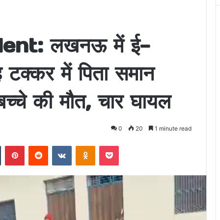
t: लखनऊ में ई-
 टक्कर में पिता समान
बच्चे की मौत, चार घायल
0
20
1 minute read
n
Tumblr
Pinterest
Reddit
VKontakte
Odnoklassniki
Pocket