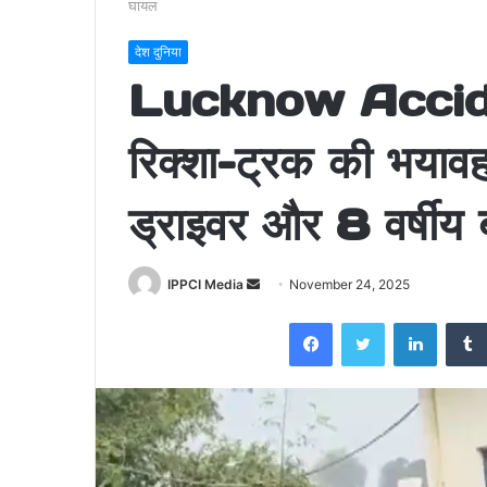
घायल
देश दुनिया
Lucknow Acciden
रिक्शा–ट्रक की भयावह
ड्राइवर और 8 वर्षीय 
Send
IPPCI Media
November 24, 2025
an
Facebook
Twitter
LinkedI
email