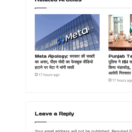
Meta Apology: सरकार की सख्ती
Punjab Ter
का असर, पीएम मोदी का फेसबुक वीडियो
पुलिस ने ISI स
हटाने पर मेटा ने मांगी माफी
किया भंडाफोड़,
आरोपी गिरफ्तार
17 hours ago
17 hours ag
Leave a Reply
Your email address will not be published.
Required f