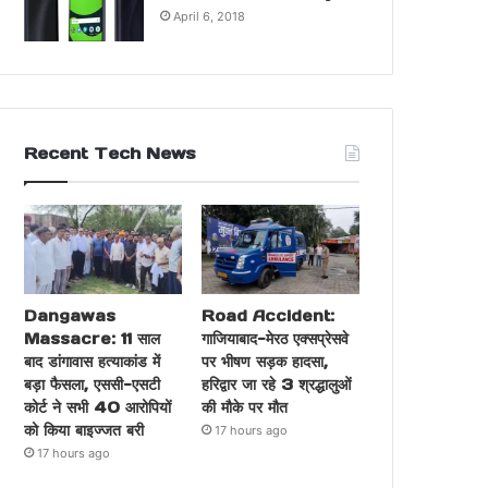
April 6, 2018
Recent Tech News
Dangawas
Road Accident:
Massacre: 11 साल
गाजियाबाद-मेरठ एक्सप्रेसवे
बाद डांगावास हत्याकांड में
पर भीषण सड़क हादसा,
बड़ा फैसला, एससी-एसटी
हरिद्वार जा रहे 3 श्रद्धालुओं
कोर्ट ने सभी 40 आरोपियों
की मौके पर मौत
को किया बाइज्जत बरी
17 hours ago
17 hours ago