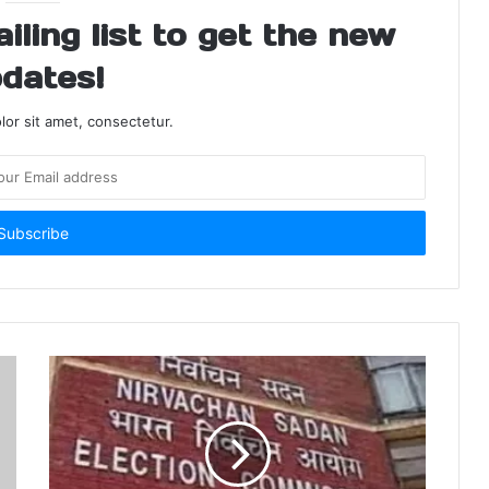
ling list to get the new
dates!
or sit amet, consectetur.