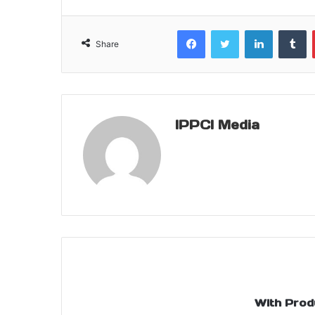
Facebook
Twitter
LinkedIn
T
Share
IPPCI Media
With Prod