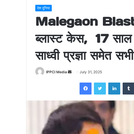
देश दुनिया
Malegaon Blast V
ब्लास्ट केस, 17 साल 
साध्वी प्रज्ञा समेत स
Send
IPPCI Media
July 31, 2025
an
Facebook
Twitter
LinkedI
email