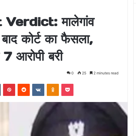
erdict: मालेगांव
बाद कोर्ट का फैसला,
भी 7 आरोपी बरी
0
25
2 minutes read
n
Tumblr
Pinterest
Reddit
VKontakte
Odnoklassniki
Pocket