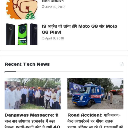
वर्किंग जर्नलिस्ट
June 10, 2018
19 अप्रैल को लॉन्च होंगे Moto G6 और Moto
G6 Play!
April 6, 2018
Recent Tech News
Dangawas Massacre: 11
Road Accident: गाजियाबाद-
साल बाद डांगावास हत्याकांड में बड़ा
मेरठ एक्सप्रेसवे पर भीषण सड़क
फैसला, एससी-एसटी कोर्ट ने सभी 40
हादसा, हरिद्वार जा रहे 3 श्रद्धालुओं की