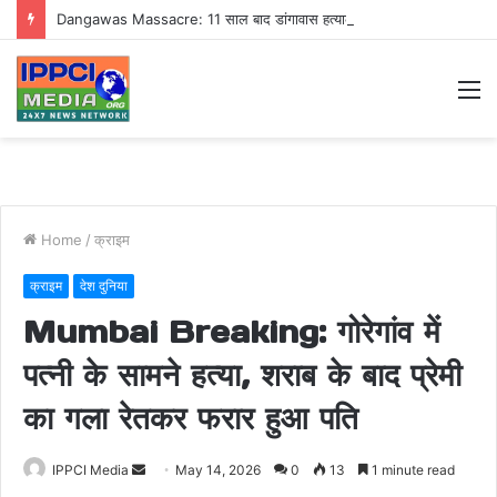
Dangawas Massacre: 11 साल बाद डांगावास हत्याकांड में बड़ा फैसला, एससी-एसटी कोर्ट ने सभी 40 आरोपियों को किया बाइज्जत बरी
M
Home
/
क्राइम
क्राइम
देश दुनिया
Mumbai Breaking: गोरेगांव में
पत्नी के सामने हत्या, शराब के बाद प्रेमी
का गला रेतकर फरार हुआ पति
Send
IPPCI Media
May 14, 2026
0
13
1 minute read
an