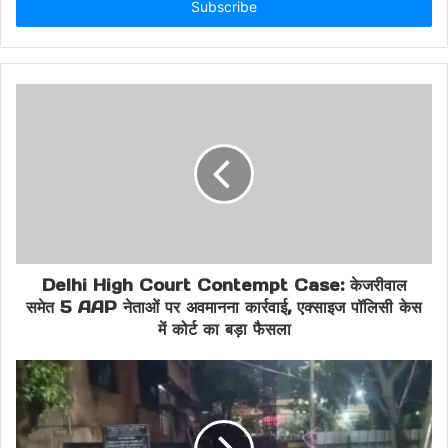
address
Domestic Dispute Murder
Goregaon crime news
Goregaon incident
latest Mumbai news
Maharashtra crime news
Mumbai crime update
Mumbai murder case
Mumbai police arrest
Delhi High Court Contempt Case: केजरीवाल
समेत 5 AAP नेताओं पर अवमानना कार्रवाई, एक्साइज पॉलिसी केस
shocking murder India
wife lover murder
में कोर्ट का बड़ा फैसला