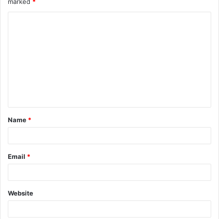
marked
*
Name
*
Email
*
Website