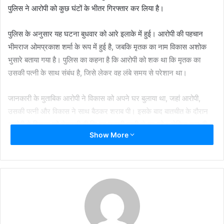
पुलिस ने आरोपी को कुछ घंटों के भीतर गिरफ्तार कर लिया है।
पुलिस के अनुसार यह घटना बुधवार को आरे इलाके में हुई। आरोपी की पहचान
भीमराज ओमप्रकाश शर्मा के रूप में हुई है, जबकि मृतक का नाम विकास अशोक
भुसारे बताया गया है। पुलिस का कहना है कि आरोपी को शक था कि मृतक का
उसकी पत्नी के साथ संबंध है, जिसे लेकर वह लंबे समय से परेशान था।
जानकारी के मुताबिक आरोपी ने विकास को अपने घर बुलाया था, जहां आरोपी,
उसकी पत्नी और विकास ने साथ बैठकर शराब पी। इसके बाद बातचीत के दौरान
आरोपी ने विकास को चेतावनी दी कि वह उसकी पत्नी से दूर रहे। लेकिन कुछ ही
Show More
देर बाद विवाद इतना बढ़ गया कि आरोपी ने चाकू से हमला कर दिया।
पुलिस का कहना है कि भीमराज शर्मा ने विकास का गला रेत दिया, जिससे उसकी
मौके पर ही मौत हो गई। घटना के बाद आरोपी मौके से फरार हो गया। हालांकि
पुलिस ने त्वरित कार्रवाई करते हुए उसे तीन घंटे के अंदर गिरफ्तार कर लिया।
पुलिस अधिकारियों के मुताबिक आरोपी से पूछताछ की जा रही है और पूरे मामले की