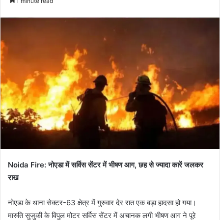
1 minute read
email
Noida Fire: नोएडा में सर्विस सेंटर में भीषण आग, छह से ज्यादा कारें जलकर
राख
नोएडा के थाना सेक्टर-63 क्षेत्र में गुरुवार देर रात एक बड़ा हादसा हो गया।
मारुति सुजुकी के विपुल मोटर सर्विस सेंटर में अचानक लगी भीषण आग ने पूरे