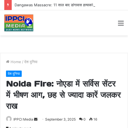
Dangawas Massacre: 11 साल बाद डांगावास हत्याकांड में बड़ा फैसला, एससी-एसटी कोर्ट ने सभी 40 आरोपियों को किया बाइज्जत बरी
M
Home
/
देश दुनिया
देश दुनिया
Noida Fire: नोएडा में सर्विस सेंटर
में भीषण आग, छह से ज्यादा कारें जलकर
राख
Send
IPPCI Media
September 3, 2025
0
16
an