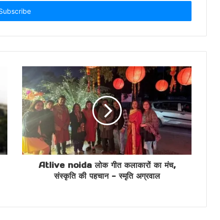
Atlive noida लोक गीत कलाकारों का मंच,
संस्कृति की पहचान - स्मृति अग्रवाल