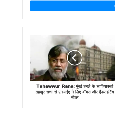
Email
address
Tahawwur Rana: मुंबई हमले के साजिशकर्ता
तहव्वुर राणा से एनआईए ने लिए वॉयस और हैंडराइटिंग
सैंपल