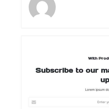
With Prod
Subscribe to our mai
up
Lorem ipsum dol
Enter
your