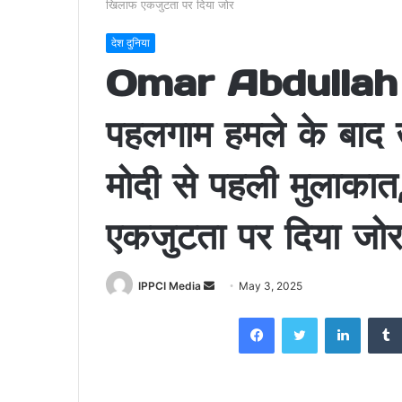
खिलाफ एकजुटता पर दिया जोर
देश दुनिया
Omar Abdullah
पहलगाम हमले के बाद उ
मोदी से पहली मुलाका
एकजुटता पर दिया जो
Send
IPPCI Media
May 3, 2025
an
Facebook
Twitter
LinkedI
email