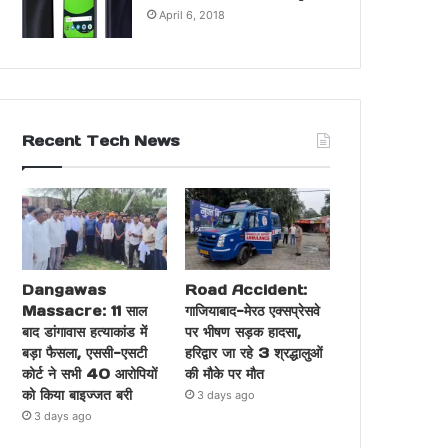
April 6, 2018
Recent Tech News
Dangawas
Road Accident:
Massacre: 11 साल
गाजियाबाद-मेरठ एक्सप्रेसवे
बाद डांगावास हत्याकांड में
पर भीषण सड़क हादसा,
बड़ा फैसला, एससी-एसटी
हरिद्वार जा रहे 3 श्रद्धालुओं
कोर्ट ने सभी 40 आरोपियों
की मौके पर मौत
को किया बाइज्जत बरी
3 days ago
3 days ago