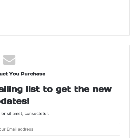
uct You Purchase
ling list to get the new
dates!
or sit amet, consectetur.