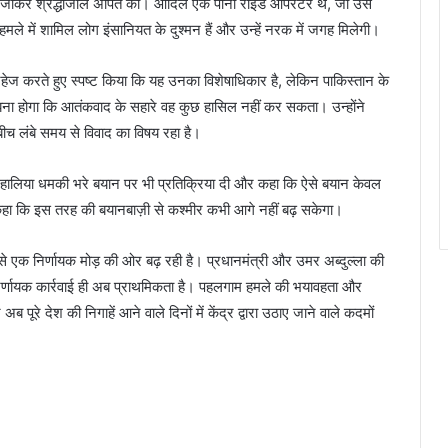
र जाकर श्रद्धांजलि अर्पित की। आदिल एक पोनी राइड ऑपरेटर थे, जो उस
मले में शामिल लोग इंसानियत के दुश्मन हैं और उन्हें नरक में जगह मिलेगी।
े परहेज करते हुए स्पष्ट किया कि यह उनका विशेषाधिकार है, लेकिन पाकिस्तान के
समझना होगा कि आतंकवाद के सहारे वह कुछ हासिल नहीं कर सकता। उन्होंने
े बीच लंबे समय से विवाद का विषय रहा है।
री के हालिया धमकी भरे बयान पर भी प्रतिक्रिया दी और कहा कि ऐसे बयान केवल
 कहा कि इस तरह की बयानबाज़ी से कश्मीर कभी आगे नहीं बढ़ सकेगा।
से एक निर्णायक मोड़ की ओर बढ़ रही है। प्रधानमंत्री और उमर अब्दुल्ला की
निर्णायक कार्रवाई ही अब प्राथमिकता है। पहलगाम हमले की भयावहता और
रे देश की निगाहें आने वाले दिनों में केंद्र द्वारा उठाए जाने वाले कदमों