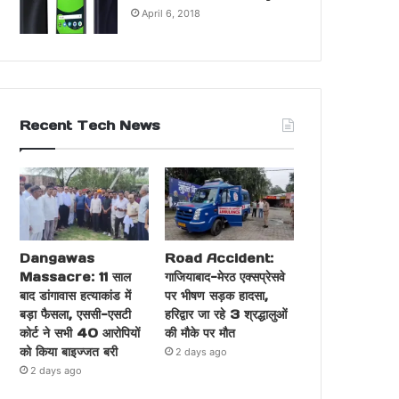
April 6, 2018
Recent Tech News
Dangawas
Road Accident:
Massacre: 11 साल
गाजियाबाद-मेरठ एक्सप्रेसवे
बाद डांगावास हत्याकांड में
पर भीषण सड़क हादसा,
बड़ा फैसला, एससी-एसटी
हरिद्वार जा रहे 3 श्रद्धालुओं
कोर्ट ने सभी 40 आरोपियों
की मौके पर मौत
को किया बाइज्जत बरी
2 days ago
2 days ago