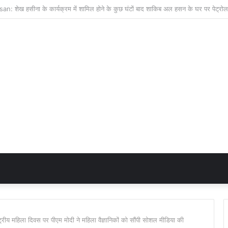
य महिला दिवस पर पीएम मोदी ने महिला वैज्ञानिकों को सौंपी सोशल मीडिया की