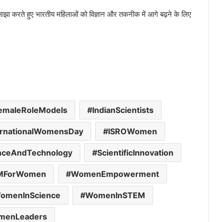
साझा करते हुए भारतीय महिलाओं को विज्ञान और तकनीक में आगे बढ़ने के लिए
emaleRoleModels
IndianScientists
ernationalWomensDay
ISROWomen
nceAndTechnology
ScientificInnovation
MForWomen
WomenEmpowerment
omenInScience
WomenInSTEM
menLeaders