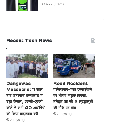
April 6, 2018
Recent Tech News
Dangawas
Road Accident:
Massacre: 11 साल
गाजियाबाद-मेरठ एक्सप्रेसवे
बाद डांगावास हत्याकांड में
पर भीषण सड़क हादसा,
बड़ा फैसला, एससी-एसटी
हरिद्वार जा रहे 3 श्रद्धालुओं
कोर्ट ने सभी 40 आरोपियों
की मौके पर मौत
को किया बाइज्जत बरी
2 days ago
2 days ago