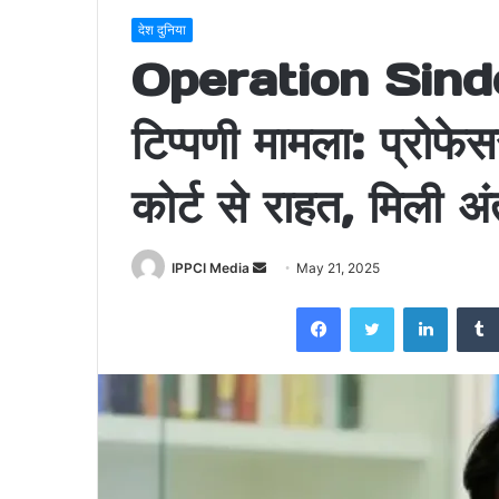
देश दुनिया
Operation Sindoo
टिप्पणी मामला: प्रोफ
कोर्ट से राहत, मिली 
Send
IPPCI Media
May 21, 2025
an
Facebook
Twitter
LinkedI
email