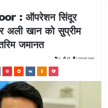
r : ऑपरेशन सिंदूर
ेसर अली खान को सुप्रीम
अंतरिम जमानत
0
28
1 minute read
n
Tumblr
Pinterest
Reddit
VKontakte
Odnoklassniki
Pocket