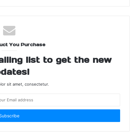
uct You Purchase
ling list to get the new
dates!
or sit amet, consectetur.