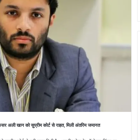
सर अली खान को सुप्रीम कोर्ट से राहत, मिली अंतरिम जमानत