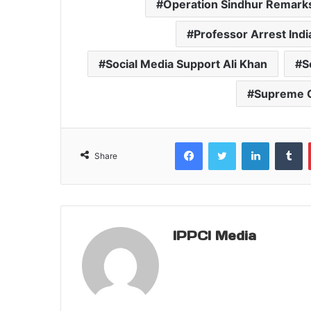
Operation Sindhur Remark
Professor Arrest Indi
Social Media Support Ali Khan
S
Supreme Co
Facebook
Twitter
LinkedIn
T
Share
IPPCI Media