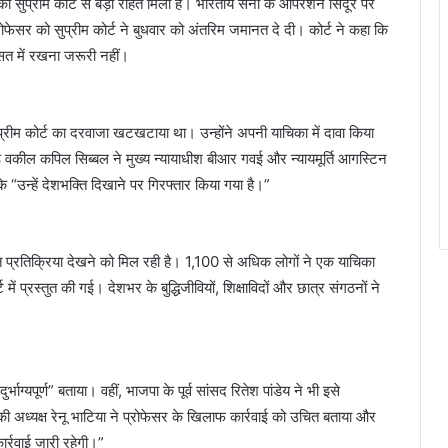
 सुप्रीम कोर्ट से बड़ी राहत मिली है। भारतीय सेना के ऑपरेशन सिंदूर पर
फेसर को सुप्रीम कोर्ट ने बुधवार को अंतरिम जमानत दे दी। कोर्ट ने कहा कि
ासत में रखना जरूरी नहीं।
्रीम कोर्ट का दरवाजा खटखटाया था। उन्होंने अपनी याचिका में दावा किया
ष्ठ वकील कपिल सिब्बल ने मुख्य न्यायाधीश बीआर गवई और न्यायमूर्ति आगस्टिन
 “उन्हें देशभक्ति दिखाने पर गिरफ्तार किया गया है।”
प्रतिक्रिया देखने को मिल रही है। 1,100 से अधिक लोगों ने एक याचिका
ें प्रस्तुत की गई। देशभर के बुद्धिजीवियों, शिक्षाविदों और छात्र संगठनों ने
र्भाग्यपूर्ण” बताया। वहीं, भाजपा के पूर्व सांसद रितेश पांडेय ने भी इसे
ी अध्यक्ष रेनू भाटिया ने प्रोफेसर के खिलाफ कार्रवाई को उचित बताया और
ार्रवाई जारी रहेगी।”