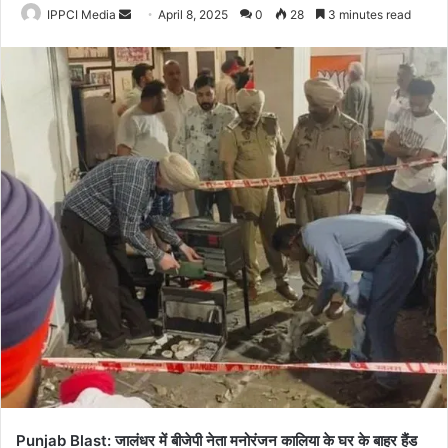
Send
IPPCI Media
April 8, 2025
0
28
3 minutes read
an
email
Punjab Blast: जालंधर में बीजेपी नेता मनोरंजन कालिया के घर के बाहर हैंड