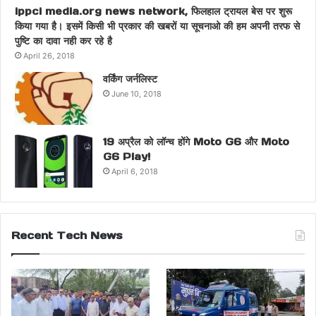
ippci media.org news network, फिलहाल ट्रायल बेस पर शुरू
किया गया है। इसमें किसी भी प्रकार की खबरों या सूचनाओ की हम अपनी तरफ से
पुष्टि का दावा नही कर रहे है
April 26, 2018
वर्किंग जर्नलिस्ट
June 10, 2018
19 अप्रैल को लॉन्च होंगे Moto G6 और Moto
G6 Play!
April 6, 2018
Recent Tech News