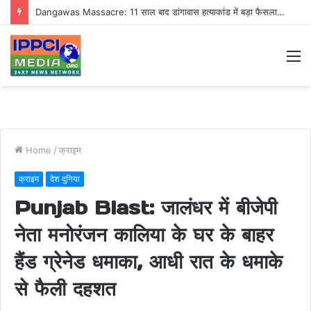
Dangawas Massacre: 11 साल बाद डांगावास हत्याकांड में बड़ा फैसला, एससी-एसटी कोर्ट ने सभी 40 आरोपियों को किया बाइज्जत बरी
M
Home
/
क्राइम
क्राइम
देश दुनिया
Punjab Blast: जालंधर में बीजेपी
नेता मनोरंजन कालिया के घर के बाहर
हैंड ग्रेनेड धमाका, आधी रात के धमाके
से फैली दहशत