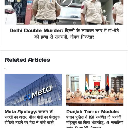
Delhi Double Murder: दिल्ली के लाजपत नगर में मां-बेटे
की हत्या से सनसनी, नौकर गिरफ्तार
Related Articles
Meta Apology: सरकार की
Punjab Terror Module:
सख्ती का असर, पीएम मोदी का फेसबुक
पंजाब पुलिस ने ISI समर्थित दो आतंकी
वीडियो हटाने पर मेटा ने मांगी माफी
मॉड्यूल का किया भंडाफोड़, 4 नाबालिगों
समेत 9 आरोपी गिरफ्तार