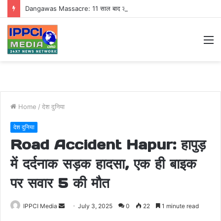
Dangawas Massacre: 11 साल बाद डांगावास हत्याकांड में बड़ा फैसला, एससी-एसटी कोर्ट ने सभी 40 आरोपियों को किया बाइज्जत बरी
M
Home
/
देश दुनिया
देश दुनिया
Road Accident Hapur: हापुड़
में दर्दनाक सड़क हादसा, एक ही बाइक
पर सवार 5 की मौत
Send
IPPCI Media
July 3, 2025
0
22
1 minute read
an