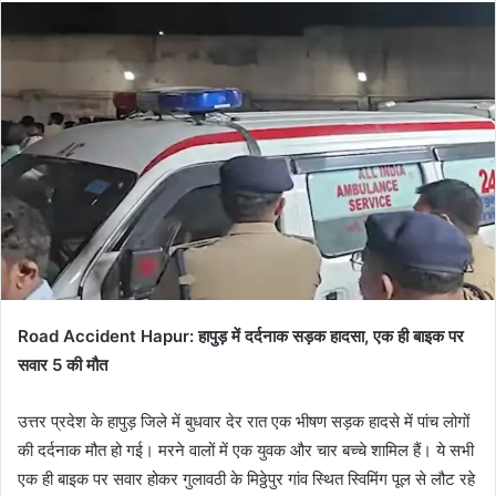
email
Road Accident Hapur: हापुड़ में दर्दनाक सड़क हादसा, एक ही बाइक पर
सवार 5 की मौत
उत्तर प्रदेश के हापुड़ जिले में बुधवार देर रात एक भीषण सड़क हादसे में पांच लोगों
की दर्दनाक मौत हो गई। मरने वालों में एक युवक और चार बच्चे शामिल हैं। ये सभी
एक ही बाइक पर सवार होकर गुलावठी के मिठ्ठेपुर गांव स्थित स्विमिंग पूल से लौट रहे