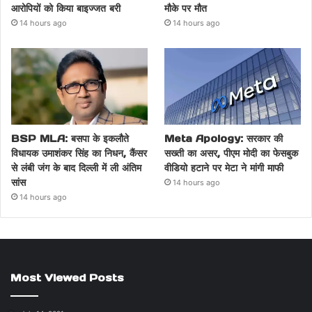
आरोपियों को किया बाइज्जत बरी
मौके पर मौत
14 hours ago
14 hours ago
BSP MLA: बसपा के इकलौते
Meta Apology: सरकार की
विधायक उमाशंकर सिंह का निधन, कैंसर
सख्ती का असर, पीएम मोदी का फेसबुक
से लंबी जंग के बाद दिल्ली में ली अंतिम
वीडियो हटाने पर मेटा ने मांगी माफी
सांस
14 hours ago
14 hours ago
Most Viewed Posts