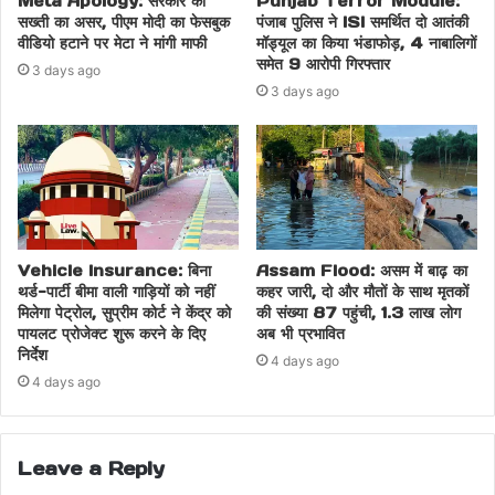
Meta Apology: सरकार की
Punjab Terror Module:
सख्ती का असर, पीएम मोदी का फेसबुक
पंजाब पुलिस ने ISI समर्थित दो आतंकी
वीडियो हटाने पर मेटा ने मांगी माफी
मॉड्यूल का किया भंडाफोड़, 4 नाबालिगों
समेत 9 आरोपी गिरफ्तार
3 days ago
3 days ago
Vehicle Insurance: बिना
Assam Flood: असम में बाढ़ का
थर्ड-पार्टी बीमा वाली गाड़ियों को नहीं
कहर जारी, दो और मौतों के साथ मृतकों
मिलेगा पेट्रोल, सुप्रीम कोर्ट ने केंद्र को
की संख्या 87 पहुंची, 1.3 लाख लोग
पायलट प्रोजेक्ट शुरू करने के दिए
अब भी प्रभावित
निर्देश
4 days ago
4 days ago
Leave a Reply