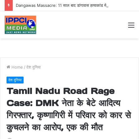
Dangawas Massacre: 11 साल बाद डांगावास हत्याकांड में बड़ा फैसला, एससी-एसटी कोर्ट ने सभी 40 आरोपियों को किया बाइज्जत बरी
M
Home
/
देश दुनिया
देश दुनिया
Tamil Nadu Road Rage
Case: DMK नेता के बेटे आदित्य
गिरफ्तार, कृष्णागिरी में परिवार को कार से
कुचलने का आरोप, एक की मौत