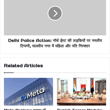
Krishnagiri accident news
Krishnagiri police action
political leader son controversy
road rage murder India
Delhi Police Action: नॉर्थ ईस्ट की लड़कियों पर नस्लीय
Tamil Nadu Breaking News
टिप्पणी, मालवीय नगर में महिला और पति गिरफ्तार
Tamil Nadu crime news
Related Articles
Tamil Nadu road rage