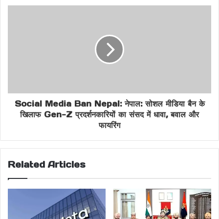
Faridabad Accident News
Faridabad Breaking News
Faridabad Police Investigation
Fire Tragedy Faridabad
Green Field Colony Fire
Social Media Ban Nepal: नेपाल: सोशल मीडिया बैन के
खिलाफ Gen-Z प्रदर्शनकारियों का संसद में धावा, बवाल और
Haryana Fire Accident
फायरिंग
Haryana Latest News
Kapoor Family Death
Short Circuit Fire
Related Articles