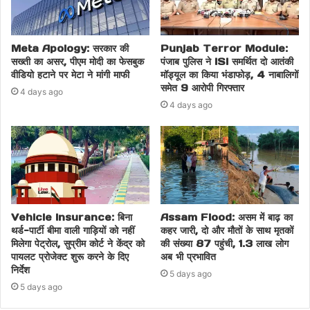
Meta Apology: सरकार की
Punjab Terror Module:
सख्ती का असर, पीएम मोदी का फेसबुक
पंजाब पुलिस ने ISI समर्थित दो आतंकी
वीडियो हटाने पर मेटा ने मांगी माफी
मॉड्यूल का किया भंडाफोड़, 4 नाबालिगों
समेत 9 आरोपी गिरफ्तार
4 days ago
4 days ago
Vehicle Insurance: बिना
Assam Flood: असम में बाढ़ का
थर्ड-पार्टी बीमा वाली गाड़ियों को नहीं
कहर जारी, दो और मौतों के साथ मृतकों
मिलेगा पेट्रोल, सुप्रीम कोर्ट ने केंद्र को
की संख्या 87 पहुंची, 1.3 लाख लोग
पायलट प्रोजेक्ट शुरू करने के दिए
अब भी प्रभावित
निर्देश
5 days ago
5 days ago