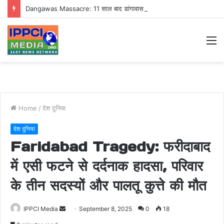
Dangawas Massacre: 11 साल बाद डांगावास हत्याकांड में बड़ा फैसला, एससी-एसटी कोर्ट ने सभी 40 आरोपियों को किया बाइज्जत बरी
M
Home
/
देश दुनिया
देश दुनिया
Faridabad Tragedy: फरीदाबाद
में एसी फटने से दर्दनाक हादसा, परिवार
के तीन सदस्यों और पालतू कुत्ते की मौत
Send
IPPCI Media
September 8, 2025
0
18
an