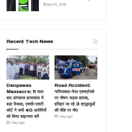
April 6, 2018
Recent Tech News
Dangawas
Road Accident:
Massacre: 11 साल
गाजियाबाद-मेरठ एक्सप्रेसवे
बाद डांगावास हत्याकांड में
पर भीषण सड़क हादसा,
बड़ा फैसला, एससी-एसटी
हरिद्वार जा रहे 3 श्रद्धालुओं
कोर्ट ने सभी 40 आरोपियों
की मौके पर मौत
को किया बाइज्जत बरी
1 day ago
1 day ago