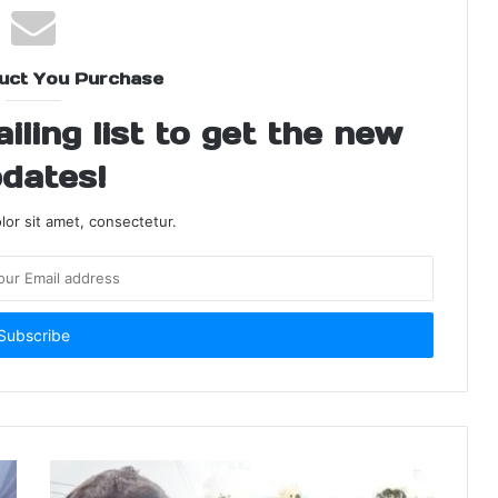
uct You Purchase
ling list to get the new
dates!
or sit amet, consectetur.