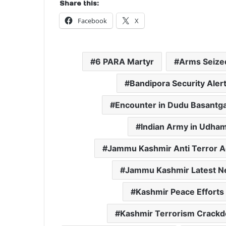
Share this:
Facebook
X
6 PARA Martyr
Arms Seized
Bandipora Security Aler
Encounter in Dudu Basantg
Indian Army in Udha
Jammu Kashmir Anti Terror A
Jammu Kashmir Latest 
Kashmir Peace Efforts
Kashmir Terrorism Crack