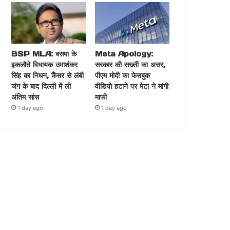
BSP MLA: बसपा के
Meta Apology:
इकलौते विधायक उमाशंकर
सरकार की सख्ती का असर,
सिंह का निधन, कैंसर से लंबी
पीएम मोदी का फेसबुक
जंग के बाद दिल्ली में ली
वीडियो हटाने पर मेटा ने मांगी
अंतिम सांस
माफी
1 day ago
1 day ago