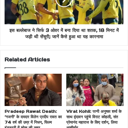
इस बल्लेबाज ने सिर्फ 3 ओवर में बना दिया था शतक, 18 मिनट में
जड़ी थी सेंचुरी; जानें कैसे हुआ था यह कारनामा
Related Articles
Pradeep Rawat Death:
Virat Kohli: पत्नी अनुष्का शर्मा के
केसरी 2 के बारे में
‘गजनी’ के दमदार विलेन प्रदीप रावत का
साथ वृंदावन पहुंचे विराट कोहली, संत
74 वर्ष की उम्र में निधन, फिल्म
प्रेमानंद महाराज के किए दर्शन, लिया
इंडस्ट्री में शोक की लहर
आशीर्वाद