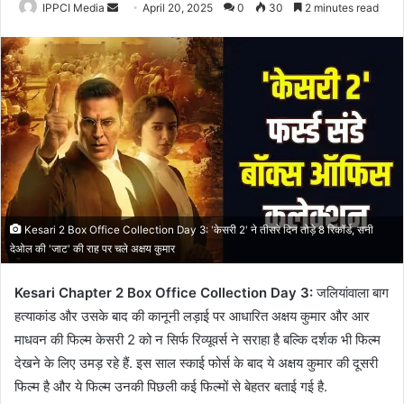
Send
IPPCI Media
April 20, 2025
0
30
2 minutes read
an
email
Kesari 2 Box Office Collection Day 3: 'केसरी 2' ने तीसरे दिन तोड़े 8 रिकॉर्ड, सनी
देओल की 'जाट' की राह पर चले अक्षय कुमार
Kesari Chapter 2 Box Office Collection Day 3:
जलियांवाला बाग
हत्याकांड और उसके बाद की कानूनी लड़ाई पर आधारित अक्षय कुमार और आर
माधवन की फिल्म केसरी 2 को न सिर्फ रिव्यूवर्स ने सराहा है बल्कि दर्शक भी फिल्म
देखने के लिए उमड़ रहे हैं. इस साल स्काई फोर्स के बाद ये अक्षय कुमार की दूसरी
फिल्म है और ये फिल्म उनकी पिछली कई फिल्मों से बेहतर बताई गई है.