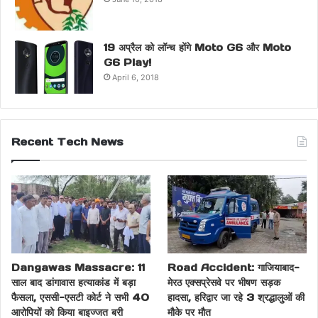
19 अप्रैल को लॉन्च होंगे Moto G6 और Moto
G6 Play!
April 6, 2018
Recent Tech News
Dangawas Massacre: 11
Road Accident: गाजियाबाद-
साल बाद डांगावास हत्याकांड में बड़ा
मेरठ एक्सप्रेसवे पर भीषण सड़क
फैसला, एससी-एसटी कोर्ट ने सभी 40
हादसा, हरिद्वार जा रहे 3 श्रद्धालुओं की
आरोपियों को किया बाइज्जत बरी
मौके पर मौत