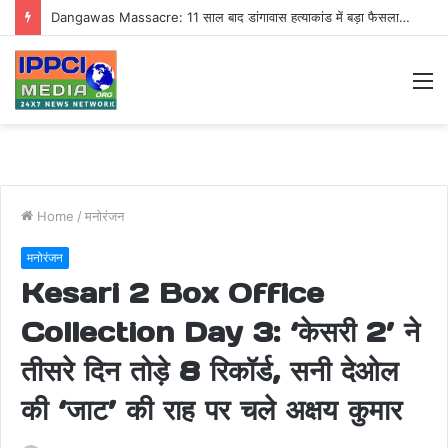
Dangawas Massacre: 11 साल बाद डांगावास हत्याकांड में बड़ा फैसला, एससी-एसटी कोर्ट ने सभी 40 आरोपियों को किया बाइज्जत बरी
M
Home
/
मनोरंजन
मनोरंजन
Kesari 2 Box Office
Collection Day 3: ‘केसरी 2’ ने
तीसरे दिन तोड़े 8 रिकॉर्ड, सनी देओल
की ‘जाट’ की राह पर चले अक्षय कुमार