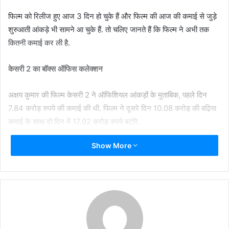
फिल्म को रिलीज हुए आज 3 दिन हो चुके हैं और फिल्म की आज की कमाई से जुड़े
शुरुआती आंकड़े भी सामने आ चुके हैं. तो चलिए जानते हैं कि फिल्म ने अभी तक
कितनी कमाई कर ली है.
केसरी 2 का बॉक्स ऑफिस कलेक्शन
अक्षय कुमार की फिल्म केसरी 2 ने ऑफिशियल आंकड़ों के मुताबिक, पहले दिन
7.84 करोड़ रुपये की कमाई की थी. फिल्म ने दूसरे दिन 10.08 करोड़ की बढ़िया
कमाई के साथ दो दिन में 17.92 करोड़ रुपये बटोरे.
Show More
बॉक्स ऑफिस कलेक्शन से जुड़ा डेटा रखने वाली वेबसाइट सैक्निल्क के मुताबिक,
फिल्म की तीसरे दिन की कमाई 6:10 बजे तक 8.32 करोड़ रुपये हो चुकी है और
टोटल कलेक्सन 26.24 करोड़ रुपये पहुंच चुका है. बता दें कि आज के आंकड़े
फाइनल नहीं हैं. इनमें बदलाव हो सकता है.
केसरी 2 ने तोड़े कितने रिकॉर्ड?