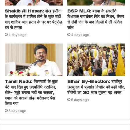
Shakib Al Hasan: शेख हसीना
BSP MLA: बसपा के इकलौते
के कार्यक्रम में शामिल होने के कुछ घंटों
विधायक उमाशंकर सिंह का निधन, कैंसर
बाद शाकिब अल हसन के घर पर पेट्रोल
से लंबी जंग के बाद दिल्ली में ली अंतिम
बम से हमला
सांस
4 days ago
4 days ago
Tamil Nadu: गिरफ्तारी के कुछ
Bihar By-Election: बांकीपुर
घंटे बाद रिहा हुए उदयनिधि स्टालिन,
उपचुनाव में प्रशांत किशोर की बड़ी जीत,
बोले- ‘मुझे डराया नहीं जा सकता’,
बीजेपी का 30 साल पुराना गढ़ ध्वस्त
बयान को बताया तोड़-मरोड़कर पेश
6 days ago
किया गया
5 days ago