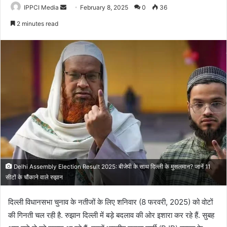
Send
IPPCI Media
February 8, 2025
0
36
an
2 minutes read
email
Delhi Assembly Election Result 2025: बीजेपी के साथ दिल्ली के मुसलमान? जानें 11
सीटों के चौंकाने वाले रुझान
दिल्ली विधानसभा चुनाव के नतीजों के लिए शनिवार (8 फरवरी, 2025) को वोटों
की गिनती चल रही है. रुझान दिल्ली में बड़े बदलाव की ओर इशारा कर रहे हैं. सुबह