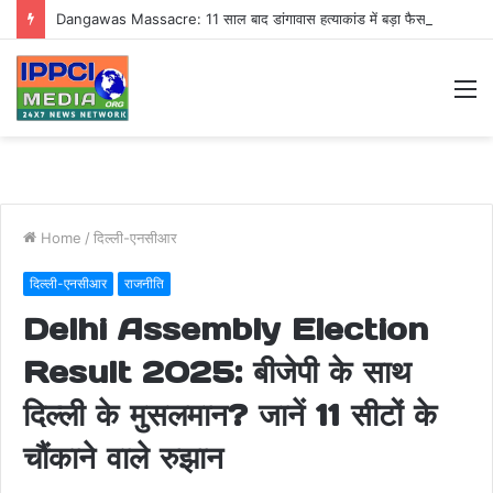
Dangawas Massacre: 11 साल बाद डांगावास हत्याकांड में बड़ा फैसला, एससी-एसटी कोर्ट ने सभी 40 आरोपियों को किया बाइज्जत बरी
M
Home
/
दिल्ली-एनसीआर
दिल्ली-एनसीआर
राजनीति
Delhi Assembly Election
Result 2025: बीजेपी के साथ
दिल्ली के मुसलमान? जानें 11 सीटों के
चौंकाने वाले रुझान