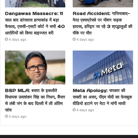
Dangawas Massacre: 11
Road Accident: गाजियाबाद-
साल बाद डांगावास हत्याकांड में बड़ा
मेरठ एक्सप्रेसवे पर भीषण सड़क
फैसला, एससी-एसटी कोर्ट ने सभी 40
हादसा, हरिद्वार जा रहे 3 श्रद्धालुओं की
आरोपियों को किया बाइज्जत बरी
मौके पर मौत
4 days ago
4 days ago
BSP MLA: बसपा के इकलौते
Meta Apology: सरकार की
विधायक उमाशंकर सिंह का निधन, कैंसर
सख्ती का असर, पीएम मोदी का फेसबुक
से लंबी जंग के बाद दिल्ली में ली अंतिम
वीडियो हटाने पर मेटा ने मांगी माफी
सांस
4 days ago
4 days ago