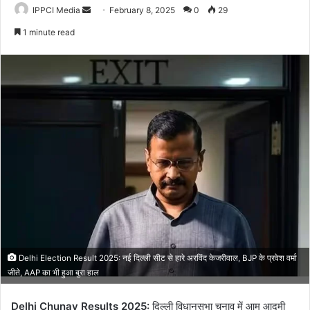
Send
IPPCI Media
February 8, 2025
0
29
an
1 minute read
email
Delhi Election Result 2025: नई दिल्ली सीट से हारे अरविंद केजरीवाल, BJP के प्रवेश वर्मा
जीते, AAP का भी हुआ बुरा हाल
Delhi Chunav Results 2025:
दिल्ली विधानसभा चुनाव में आम आदमी