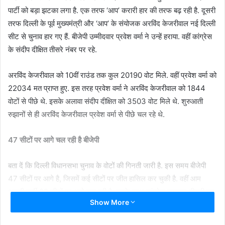
पार्टी को बड़ा झटका लगा है. एक तरफ ‘आप’ करारी हार की तरफ बढ़ रही है. दूसरी
तरफ दिल्ली के पूर्व मुख्यमंत्री और ‘आप’ के संयोजक अरविंद केजरीवाल नई दिल्ली
सीट से चुनाव हार गए हैं. बीजेपी उम्मीदवार प्रवेश वर्मा ने उन्हें हराया. वहीं कांग्रेस
के संदीप दीक्षित तीसरे नंबर पर रहे.
अरविंद केजरीवाल को 10वीं राउंड तक कुल 20190 वोट मिले. वहीं प्रवेश वर्मा को
22034 मत प्राप्त हुए. इस तरह प्रवेश वर्मा ने अरविंद केजरीवाल को 1844
वोटों से पीछे थे. इसके अलावा संदीप दीक्षित को 3503 वोट मिले थे. शुरुआती
रुझानों से ही अरविंद केजरीवाल प्रवेश वर्मा से पीछे चल रहे थे.
47 सीटों पर आगे चल रही है बीजेपी
बता दें कि दिल्ली विधानसभा चुनाव के वोटों की गिनती जारी है. इस समय बीजेपी
47 सीटों पर आगे है, जिसमें कई सीटों पर जीत हासिल कर चुकी है. वहीं आम
आदमी पार्टी 22 सीटों पर आगे चल रही है. इसके साथ कांग्रेस लगातार तीसरी बार
Show More
खाता नहीं खोल सकी है.