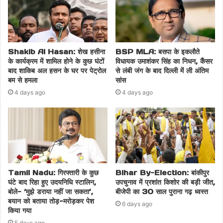
Shakib Al Hasan: शेख हसीना
BSP MLA: बसपा के इकलौते
के कार्यक्रम में शामिल होने के कुछ घंटों
विधायक उमाशंकर सिंह का निधन, कैंसर
बाद शाकिब अल हसन के घर पर पेट्रोल
से लंबी जंग के बाद दिल्ली में ली अंतिम
बम से हमला
सांस
4 days ago
4 days ago
Tamil Nadu: गिरफ्तारी के कुछ
Bihar By-Election: बांकीपुर
घंटे बाद रिहा हुए उदयनिधि स्टालिन,
उपचुनाव में प्रशांत किशोर की बड़ी जीत,
बोले- ‘मुझे डराया नहीं जा सकता’,
बीजेपी का 30 साल पुराना गढ़ ध्वस्त
बयान को बताया तोड़-मरोड़कर पेश
6 days ago
किया गया
5 days ago