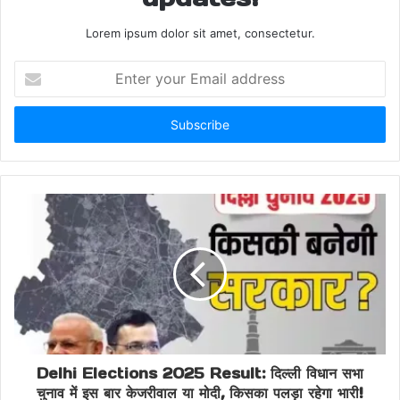
Lorem ipsum dolor sit amet, consectetur.
Share this:
Enter
Facebook
X
your
Email
address
AAP also in bad shape
AAP का भी हुआ बुरा हाल
BJP के प्रवेश वर्मा जीते
BJP's Pravesh Verma won
Delhi Election Result 2025: Arvind Kejriwal lost
from New Delhi seat
Delhi Election Result 2025: नई दिल्ली सीट से हारे
अरविंद केजरीवाल
Delhi Elections 2025 Result: दिल्ली विधान सभा
चुनाव में इस बार केजरीवाल या मोदी, किसका पलड़ा रहेगा भारी!