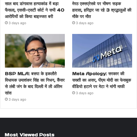
साल बाद डांगावास हत्याकांड में बड़ा
मेरठ एक्सप्रेसवे पर भीषण सड़क
फैसला, एससी-एसटी कोर्ट ने सभी 40
हादसा, हरिद्वार जा रहे 3 श्रद्धालुओं की
आरोपियों को किया बाइज्जत बरी
मौके पर मौत
3 days ago
3 days ago
BSP MLA: बसपा के इकलौते
Meta Apology: सरकार की
विधायक उमाशंकर सिंह का निधन, कैंसर
सख्ती का असर, पीएम मोदी का फेसबुक
से लंबी जंग के बाद दिल्ली में ली अंतिम
वीडियो हटाने पर मेटा ने मांगी माफी
सांस
3 days ago
3 days ago
Most Viewed Posts