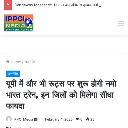
Dangawas Massacre: 11 साल बाद डांगावास हत्याकांड में बड़ा फैसला, एससी-एसटी कोर्ट ने सभी 40 आरोपियों को किया बाइज्जत बरी
M
Home
/
राजनीति
राजनीति
यूपी में और भी रूट्स पर शुरू होगी नमो
भारत ट्रेन, इन जिलों को मिलेगा सीधा
फायदा
Send
IPPCI Media
February 4, 2025
0
25
an