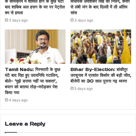
के कार्यक्रम में शामिल होने के कुछ घंटों
विधायक उमाशंकर सिंह का निधन, कैंसर
बाद शाकिब अल हसन के घर पर पेट्रोल
से लंबी जंग के बाद दिल्ली में ली अंतिम
बम से हमला
सांस
3 days ago
3 days ago
Tamil Nadu: गिरफ्तारी के कुछ
Bihar By-Election: बांकीपुर
घंटे बाद रिहा हुए उदयनिधि स्टालिन,
उपचुनाव में प्रशांत किशोर की बड़ी जीत,
बोले- ‘मुझे डराया नहीं जा सकता’,
बीजेपी का 30 साल पुराना गढ़ ध्वस्त
बयान को बताया तोड़-मरोड़कर पेश
5 days ago
किया गया
4 days ago
Leave a Reply