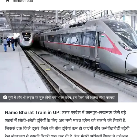
1 minute read
email
यूपी में और भी रूट्स पर शुरू होगी नमो भारत ट्रेन, इन जिलों को मिलेगा सीधा फायदा
Namo Bharat Train in UP:
उत्तर प्रदेश में कानपुर-लखनऊ जैसे बड़े
शहरों में छोटी-छोटी दूरियों के लिए अब नमो भारत ट्रेन को चलाने की तैयारी है.
जिससे एक जिले दूसरे जिले की बीच दूरियां कम हो जाएंगी और कनेक्टिविटी बढ़ेगी.
रेल मंत्रालय ने इसकी तैयारी शुरू कर दी है. रेल मंत्री अश्विनी वैष्णव ने वर्चुअल