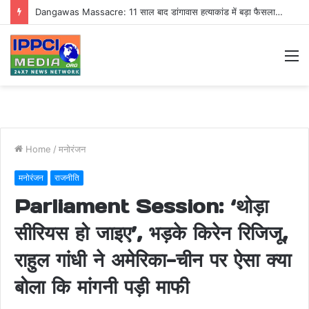
Dangawas Massacre: 11 साल बाद डांगावास हत्याकांड में बड़ा फैसला, एससी-एसटी कोर्ट ने सभी 40 आरोपियों को किया बाइज्जत बरी
M
Home
/
मनोरंजन
मनोरंजन
राजनीति
Parliament Session: ‘थोड़ा
सीरियस हो जाइए’, भड़के किरेन रिजिजू,
राहुल गांधी ने अमेरिका-चीन पर ऐसा क्या
बोला कि मांगनी पड़ी माफी