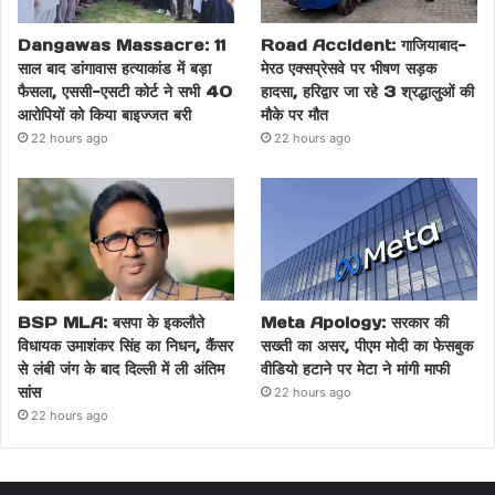
Dangawas Massacre: 11
Road Accident: गाजियाबाद-
साल बाद डांगावास हत्याकांड में बड़ा
मेरठ एक्सप्रेसवे पर भीषण सड़क
फैसला, एससी-एसटी कोर्ट ने सभी 40
हादसा, हरिद्वार जा रहे 3 श्रद्धालुओं की
आरोपियों को किया बाइज्जत बरी
मौके पर मौत
22 hours ago
22 hours ago
BSP MLA: बसपा के इकलौते
Meta Apology: सरकार की
विधायक उमाशंकर सिंह का निधन, कैंसर
सख्ती का असर, पीएम मोदी का फेसबुक
से लंबी जंग के बाद दिल्ली में ली अंतिम
वीडियो हटाने पर मेटा ने मांगी माफी
सांस
22 hours ago
22 hours ago