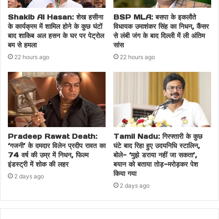
Shakib Al Hasan: शेख हसीना
BSP MLA: बसपा के इकलौते
के कार्यक्रम में शामिल होने के कुछ घंटों
विधायक उमाशंकर सिंह का निधन, कैंसर
बाद शाकिब अल हसन के घर पर पेट्रोल
से लंबी जंग के बाद दिल्ली में ली अंतिम
बम से हमला
सांस
22 hours ago
22 hours ago
Pradeep Rawat Death:
Tamil Nadu: गिरफ्तारी के कुछ
‘गजनी’ के दमदार विलेन प्रदीप रावत का
घंटे बाद रिहा हुए उदयनिधि स्टालिन,
74 वर्ष की उम्र में निधन, फिल्म
बोले- ‘मुझे डराया नहीं जा सकता’,
इंडस्ट्री में शोक की लहर
बयान को बताया तोड़-मरोड़कर पेश
किया गया
2 days ago
2 days ago