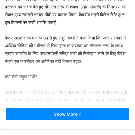
प्रस्ताव का जवाब देते हुए डोनाल्ड ट्रंप के शपथ ग्रहण समारोह के निमंत्रण को
लेकर प्रधानमंत्री नरेंद्र मोदी पर कटाक्ष किया. केंद्रीय मंत्री किरेन रिजिजू ने
इस टिप्पणी पर कड़ी आपत्ति जताई.
केंद्र सरकार का मजाक उड़ाते हुए राहुल गांधी ने दावा किया कि अगर सरकार ने
आर्थिक नीतियों को गंभीरता से लिया होता तो सरकार को डोनाल्ड ट्रंप के शपथ
ग्रहण समारोह के लिए प्रधानमंत्री नरेंद्र मोदी को निमंत्रण लाने के लिए विदेश
मंत्री एस जयशंकर को अमेरिका नहीं भेजना पड़ता.
क्या बोले राहुल गांधी?
लोकसभा में विपक्ष के नेता ने कहा, “अगर प्रधानमंत्री का ध्यान उत्पादन पर होता
तो उन्हें अपने विदेश मंत्री को बार-बार अमेरिका नहीं भेजना पड़ता. उन्हें इसलिए
अमेरिका भेजा गया ताकि पीएम मोदी को न्योता मिल सके. अगर पीएम ने नारों की
Show More
जगह उत्पादन पर दिया होता तो ऐसी नौबत न आती.” राहुल गांधी के इतना बोलते ही
सत्ता पक्ष के सांसद भड़क गए और केंद्रीय मंत्री किरेन रिजिजू ने आपत्ति जताई.