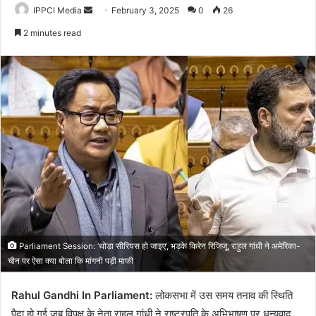
Send
IPPCI Media
February 3, 2025
0
26
an
2 minutes read
email
Parliament Session: ‘थोड़ा सीरियस हो जाइए’, भड़के किरेन रिजिजू, राहुल गांधी ने अमेरिका-
चीन पर ऐसा क्या बोला कि मांगनी पड़ी माफी
Rahul Gandhi In Parliament:
लोकसभा में उस समय तनाव की स्थिति
पैदा हो गई जब विपक्ष के नेता राहुल गांधी ने राष्ट्रपति के अभिभाषण पर धन्यवाद