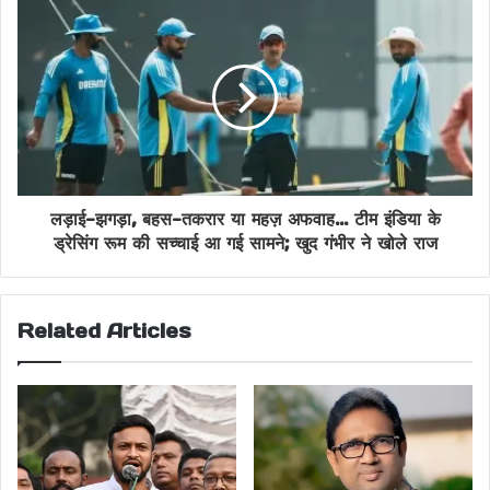
राहुल गांधी ने अमेरिका-चीन पर ऐसा क्या बोला कि मांगनी पड़ी माफी
लड़ाई-झगड़ा, बहस-तकरार या महज़ अफवाह... टीम इंडिया के
ड्रेसिंग रूम की सच्चाई आ गई सामने; खुद गंभीर ने खोले राज
Related Articles