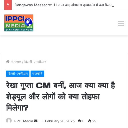
Dangawas Massacre: 11 साल बाद डांगावास हत्याकांड में बड़ा फैसला, एससी-एसटी कोर्ट ने सभी 40 आरोपियों को किया बाइज्जत बरी
M
Home
/
दिल्ली-एनसीआर
दिल्ली-एनसीआर
राजनीति
रेखा गुप्ता CM बनीं, आज क्या क्या है
शेड्यूल और लोगों को क्या तोहफा
मिलेगा?
Send
IPPCI Media
February 20, 2025
0
29
an