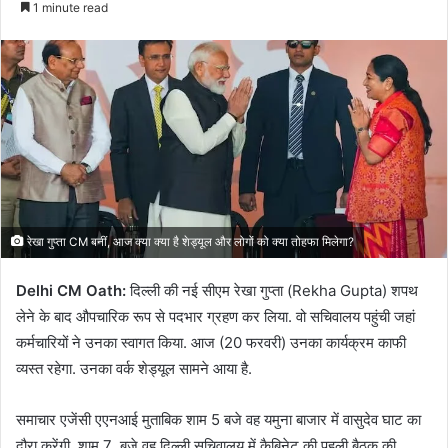
1 minute read
email
रेखा गुप्ता CM बनीं, आज क्या क्या है शेड्यूल और लोगों को क्या तोहफा मिलेगा?
Delhi CM Oath:
दिल्ली की नई सीएम रेखा गुप्ता (Rekha Gupta) शपथ
लेने के बाद औपचारिक रूप से पदभार ग्रहण कर लिया. वो सचिवालय पहुंची जहां
कर्मचारियों ने उनका स्वागत किया. आज (20 फरवरी) उनका कार्यक्रम काफी
व्यस्त रहेगा. उनका वर्क शेड्यूल सामने आया है.
समाचार एजेंसी एएनआई मुताबिक शाम 5 बजे वह यमुना बाजार में वासुदेव घाट का
दौरा करेंगी. शाम 7 बजे वह दिल्ली सचिवालय में कैबिनेट की पहली बैठक की