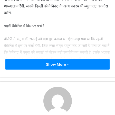
अध्यक्षता करेंगी. जबकि दिल्ली की कैबिनेट के अन्य सदस्य भी यमुना तट का दौरा
करेंगे.
पहली कैबिनेट में किसपर चर्चा?
बीजेपी ने यमुना की सफाई को बड़ा मुद्दा बनाया था. ऐसा कहा गया था कि पहली
कैबिनेट में इस पर चर्चा होगी. जिस तरह सीएम यमुना तट जा रही हैं माना जा रहा है
कि कैबिनेट में यमुना की सफाई को लेकर बड़ी रणनीति बन सकती है. इसके अलावा
महिलाओं को हर महीने 2500 रुपये दिए जाने के वादे पर भी कोई घोषणा हो सकती
Show More
है.
#WATCH
| Delhi CM Rekha Gupta
formally assumes the office at the
Secretariat as the 4th overall and