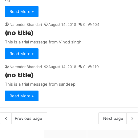
Read More »
Narender Bhandari
August 14, 2018
0
104
(no title)
This is a trial message from Vinod singh
Read More »
Narender Bhandari
August 14, 2018
0
110
(no title)
This is a trial message from sandeep
Read More »
Previous page
Next page