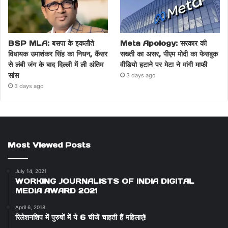
BSP MLA: बसपा के इकलौते
Meta Apology: सरकार की
विधायक उमाशंकर सिंह का निधन, कैंसर
सख्ती का असर, पीएम मोदी का फेसबुक
से लंबी जंग के बाद दिल्ली में ली अंतिम
वीडियो हटाने पर मेटा ने मांगी माफी
सांस
3 days ago
3 days ago
Most Viewed Posts
July 14, 2021
WORKING JOURNALISTS OF INDIA DIGITAL
MEDIA AWARD 2021
April 6, 2018
रिलेशनशिप में पुरुषों में ये 6 चीजें चाहती हैं महिलाएं!