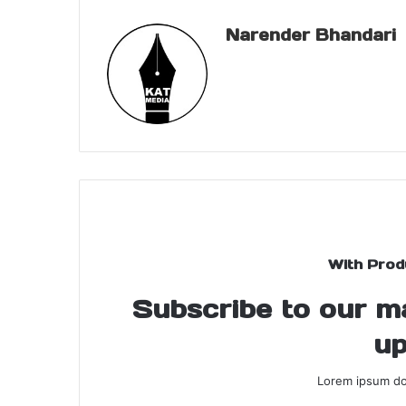
Narender Bhandari
With Prod
Subscribe to our mai
up
Lorem ipsum dol