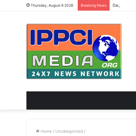
Thursday, August 6 2026
Breaking News
Home
/
Uncategorized
/