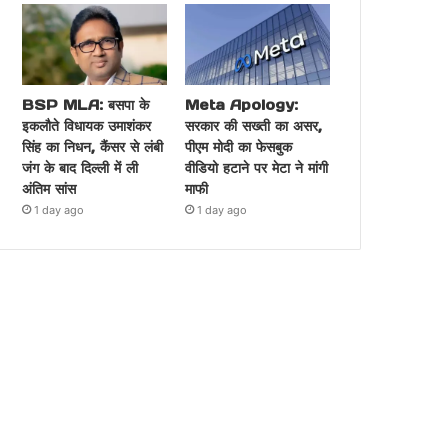
BSP MLA: बसपा के
Meta Apology:
इकलौते विधायक उमाशंकर
सरकार की सख्ती का असर,
सिंह का निधन, कैंसर से लंबी
पीएम मोदी का फेसबुक
जंग के बाद दिल्ली में ली
वीडियो हटाने पर मेटा ने मांगी
अंतिम सांस
माफी
1 day ago
1 day ago