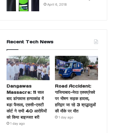
April 6, 2018
Recent Tech News
Dangawas
Road Accident:
Massacre: 11 साल
गाजियाबाद-मेरठ एक्सप्रेसवे
बाद डांगावास हत्याकांड में
पर भीषण सड़क हादसा,
बड़ा फैसला, एससी-एसटी
हरिद्वार जा रहे 3 श्रद्धालुओं
कोर्ट ने सभी 40 आरोपियों
की मौके पर मौत
को किया बाइज्जत बरी
1 day ago
1 day ago