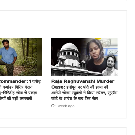
ommander: 1 करोड़
Raja Raghuvanshi Murder
ी कमांडर मिसिर बेसरा
Case: हनीमून पर पति की हत्या की
द-गिरिडीह सीमा से पकड़ा
आरोपी सोनम रघुवंशी ने किया सरेंडर, सुप्रीम
ंसियों की बड़ी कामयाबी
कोर्ट के आदेश के बाद फिर जेल
1 week ago