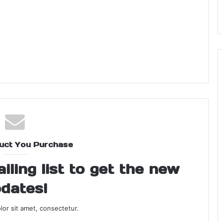
uct You Purchase
ling list to get the new
dates!
or sit amet, consectetur.