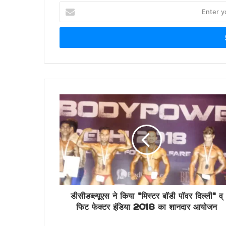
Enter
your
Email
address
डीसीडब्ल्यूएस ने किया "मिस्टर बॉडी पॉवर दिल्ली" व्
फिट फेक्टर इंडिया 2018 का शानदार आयोजन