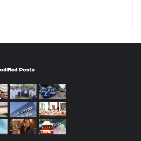
odified Posts