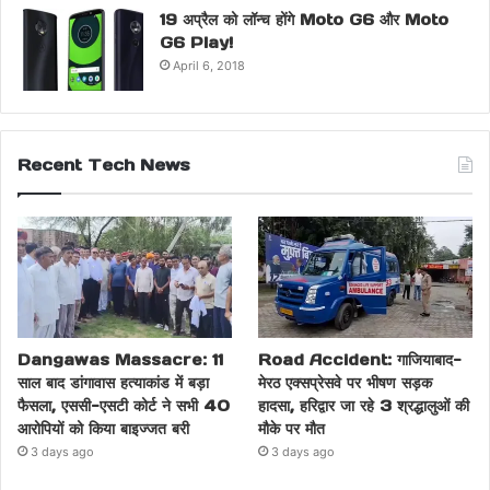
19 अप्रैल को लॉन्च होंगे Moto G6 और Moto
G6 Play!
April 6, 2018
Recent Tech News
Dangawas Massacre: 11
Road Accident: गाजियाबाद-
साल बाद डांगावास हत्याकांड में बड़ा
मेरठ एक्सप्रेसवे पर भीषण सड़क
फैसला, एससी-एसटी कोर्ट ने सभी 40
हादसा, हरिद्वार जा रहे 3 श्रद्धालुओं की
आरोपियों को किया बाइज्जत बरी
मौके पर मौत
3 days ago
3 days ago