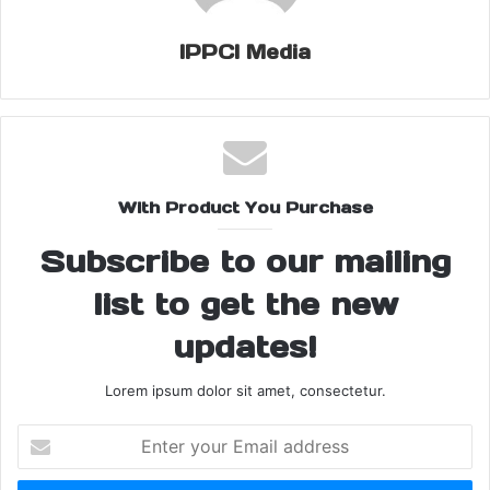
मामले की सुनवाई अब दस दिन बाद होगी। बता दें कि एक्ट में बदलाव को लेकर
दलित समुदाय के लोगों में उबाल है, जिसको लेकर कल भारत बंद का आह्वान किया
IPPCI Media
गया था, जिसमें जमकर हिंसा हुई थी।
Share this:
Facebook
X
With Product You Purchase
Subscribe to our mailing
list to get the new
updates!
Lorem ipsum dolor sit amet, consectetur.
Enter
your
Email