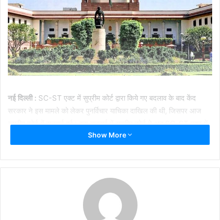
नई दिल्ली :
SC-ST एक्ट में सुप्रीम कोर्ट द्वारा किये गए बदलाव के बाद केंद
सरकार ने इस मामले को लेकर पुनर्विचार याचिका दाखिल की थी, जिसपर आज
सुप्रीम कोर्ट में सुनवाई हुई। इस सुनवाई में सुप्रीम कोर्ट ने अब SC-ST एक्ट में
Show More
बदलाव से इंकार कर दिया है, मतलब सुप्रीम कोर्ट द्वारा एक्ट में किये गए संसोधन
का फैसला हीं प्रभावी होगा। पुनर्विचार याचिका पर सुनवाई करते हुए सुप्रीम कोर्ट ने
अपना फैसला कायम रखा है।
अटॉर्नी जनरल की जिरह सुनने के बाद सुप्रीम कोर्ट ने कहा है कि हम कानून के
खिलाफ नहीं है लेकिन चाहते हैं कि निर्दोषों को सजा नहीं मिले।सुप्रीम कोर्ट ने सभी
पार्टियों को दो दिनों के भीतर विस्तृत जवाब प्रस्तुत करने के लिए कहा है। वहीं