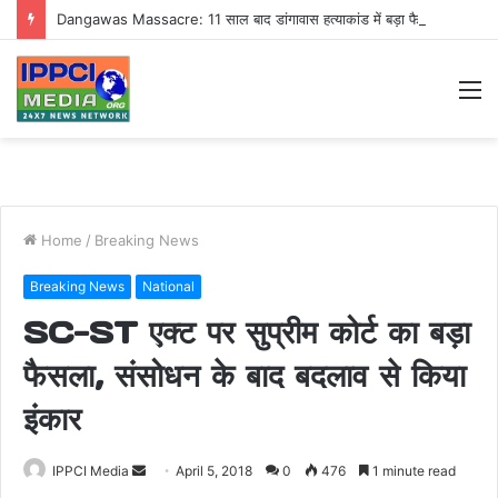
Dangawas Massacre: 11 साल बाद डांगावास हत्याकांड में बड़ा फैसला, एससी-एसटी कोर्ट ने सभी 40 आरोपियों को किया बाइज्जत बरी
M
Home
/
Breaking News
Breaking News
National
SC-ST एक्ट पर सुप्रीम कोर्ट का बड़ा
फैसला, संसोधन के बाद बदलाव से किया
इंकार
Send
IPPCI Media
April 5, 2018
0
476
1 minute read
an