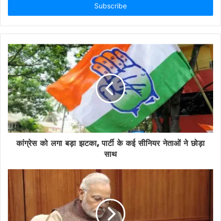
address
कांग्रेस को लगा बड़ा झटका, पार्टी के कई सीनियर नेताओं ने छोड़ा
साथ