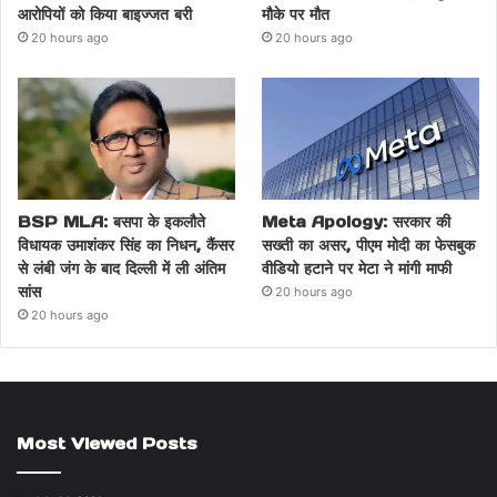
आरोपियों को किया बाइज्जत बरी
मौके पर मौत
20 hours ago
20 hours ago
BSP MLA: बसपा के इकलौते
Meta Apology: सरकार की
विधायक उमाशंकर सिंह का निधन, कैंसर
सख्ती का असर, पीएम मोदी का फेसबुक
से लंबी जंग के बाद दिल्ली में ली अंतिम
वीडियो हटाने पर मेटा ने मांगी माफी
सांस
20 hours ago
20 hours ago
Most Viewed Posts