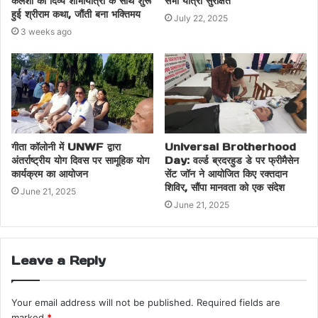
कलशों की दिव्य शोभायात्रा के साथ शुरू
सभी यात्री सुरक्षित
हुई श्रीराम कथा, जौंती बना भक्तिमय
July 22, 2025
3 weeks ago
गीता कॉलोनी में UNWF द्वारा
Universal Brotherhood
अंतर्राष्ट्रीय योग दिवस पर सामूहिक योग
Day: वर्ल्ड ब्रदरहुड डे पर फ्रीमैसेन
कार्यक्रम का आयोजन
सेंट जॉन ने आयोजित किए रक्तदान
शिविर, सौंपा मानवता को एक संदेश
June 21, 2025
June 21, 2025
Leave a Reply
Your email address will not be published.
Required fields are
marked
*