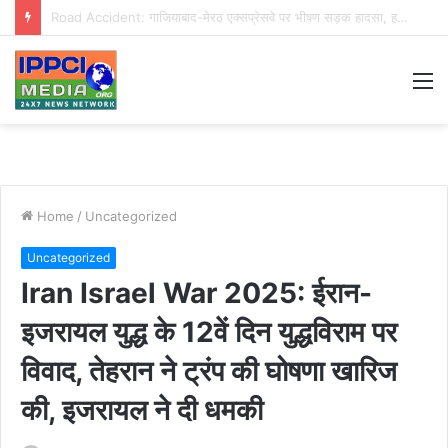
BSP MLA: बसपा के इकलौते विधायक उमाशंकर सिंह का निधन, कैंसर से लंबी जंग के बाद दिल्ली में ली अंतिम सांस
M
Home
/
Uncategorized
Uncategorized
Iran Israel War 2025: ईरान-
इजरायल युद्ध के 12वें दिन युद्धविराम पर
विवाद, तेहरान ने ट्रंप की घोषणा खारिज
की, इजरायल ने दी धमकी