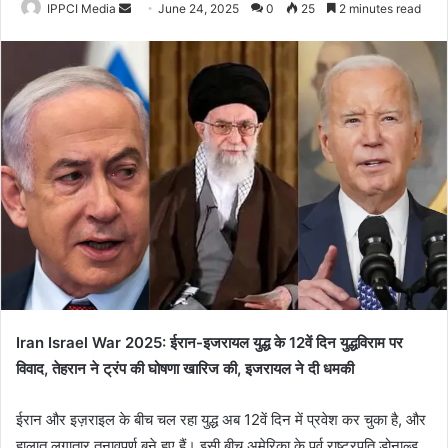
Send
IPPCI Media
June 24, 2025
0
25
2 minutes read
an
email
Iran Israel War 2025: ईरान-इजरायल युद्ध के 12वें दिन युद्धविराम पर
विवाद, तेहरान ने ट्रंप की घोषणा खारिज की, इजरायल ने दी धमकी
ईरान और इज़राइल के बीच चल रहा युद्ध अब 12वें दिन में प्रवेश कर चुका है, और
हालात लगातार तनावपूर्ण बने हुए हैं। इसी बीच अमेरिका के पूर्व राष्ट्रपति डोनाल्ड