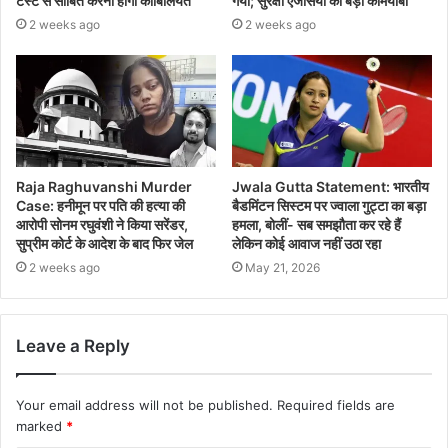
टेस्ट से साबित करनी होगी काबिलियत
गया; सुरक्षा एजेंसियों की बड़ी कामयाबी
2 weeks ago
2 weeks ago
Raja Raghuvanshi Murder
Jwala Gutta Statement: भारतीय
Case: हनीमून पर पति की हत्या की
बैडमिंटन सिस्टम पर ज्वाला गुट्टा का बड़ा
आरोपी सोनम रघुवंशी ने किया सरेंडर,
हमला, बोलीं- सब समझौता कर रहे हैं
सुप्रीम कोर्ट के आदेश के बाद फिर जेल
लेकिन कोई आवाज नहीं उठा रहा
2 weeks ago
May 21, 2026
Leave a Reply
Your email address will not be published.
Required fields are
marked
*