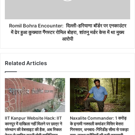
Israel Missile Threat
Middle East War News
Romil Bohra Encounter: दिल्ली-हरियाणा बॉर्डर पर एनकाउंटर
Tehran Response Warning
में ढेर हुआ कुख्यात गैंगस्टर रोमिल बोहरा, शांतनु मर्डर केस में था मुख्य
आरोपी
Trump Ceasefire Announcement
US Mediation Iran Israel
Related Articles
IIT Kanpur Website Hack: IIT
Naxalite Commander: 1 करोड़
कानपुर में दाखिला नहीं मिलने पर छात्र ने
के इनामी नक्सली कमांडर मिसिर बेसरा
संस्थान की वेबसाइट की हैक, अब स्किल
गिरफ्तार, धनबाद-गिरिडीह सीमा से पकड़ा