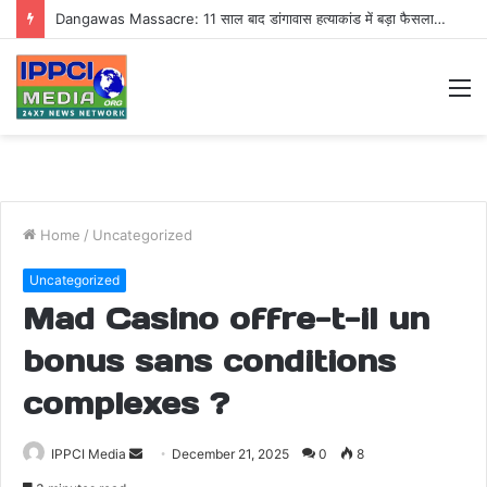
Dangawas Massacre: 11 साल बाद डांगावास हत्याकांड में बड़ा फैसला, एससी-एसटी कोर्ट ने सभी 40 आरोपियों को किया बाइज्जत बरी
M
Home
/
Uncategorized
Uncategorized
Mad Casino offre-t-il un
bonus sans conditions
complexes ?
Send
IPPCI Media
December 21, 2025
0
8
an