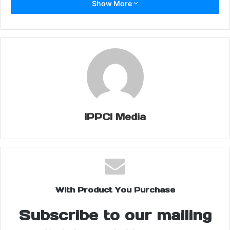
Show More
Cependant, il est essentiel d’examiner en détail la nature
de ces bonus, notamment la simplicité ou la complexité
des conditions associées. Ce point est souvent le critère
décisif pour un joueur qui souhaite profiter pleinement de
ses gains sans restrictions frustrantes.
Bonus sans conditions :
mythe ou réalité chez Mad
IPPCI Media
Casino ?
La promesse d’un bonus sans conditions complexes est
attrayante mais souvent trompeuse dans l’univers des
casinos en ligne. Chez Mad Casino, la politique des bonus
vise à être transparente, ce qui est un bon point.
With Product You Purchase
Néanmoins, comme la plupart des établissements sérieux,
Subscribe to our mailing
ils imposent des exigences minimales de mise (wagering)
pour éviter les abus.