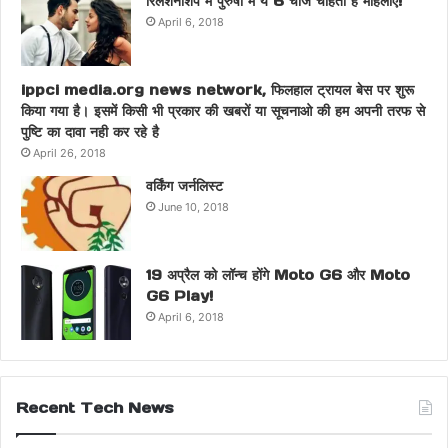
रिलेशनशिप में पुरुषों में ये 6 चीजें चाहती हैं महिलाएं!
April 6, 2018
5. Comment contacter le support pour des questions sur
les bonus ?
Le support est accessible via chat en direct et email, avec
ippci media.org news network, फिलहाल ट्रायल बेस पर शुरू
किया गया है। इसमें किसी भी प्रकार की खबरों या सूचनाओ की हम अपनी तरफ से
une disponibilité rapide et efficace.
पुष्टि का दावा नही कर रहे है
April 26, 2018
En résumé, Mad Casino ne propose pas de bonus
वर्किंग जर्नलिस्ट
totalement sans conditions complexes, mais s’efforce de
June 10, 2018
rendre ses offres claires et compréhensibles. Pour le
joueur prudent, cela représente une bonne opportunité de
19 अप्रैल को लॉन्च होंगे Moto G6 और Moto
profiter d’avantages attractifs sans tomber dans les pièges
G6 Play!
habituels des bonus trop contraignants. Grâce à une
April 6, 2018
communication transparente et une politique équilibrée,
Mad Casino s’inscrit comme un choix fiable dans l’univers
compétitif du iGaming.
Recent Tech News
Share this: