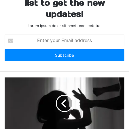
list to get the new
updates!
Voici ce que vous devez retenir sur leurs offres
principales :
Lorem ipsum dolor sit amet, consectetur.
Bonus de bienvenue assez classique avec un
Enter
pourcentage sur votre premier dépôt.
your
Email
Tours gratuits souvent offerts sans dépôt initial, mais
address
avec un wagering modéré.
Programme de fidélité avec des récompenses
cumulatives et des bonus saisonniers.
Cette structure témoigne d’un équilibre entre attractivité
et sécurité pour la plateforme. En d’autres termes, Mad
Casino ne propose pas de bonus “sans aucune condition”,
mais simplifie au maximum les règles pour que celles-ci
restent compréhensibles et équitables.