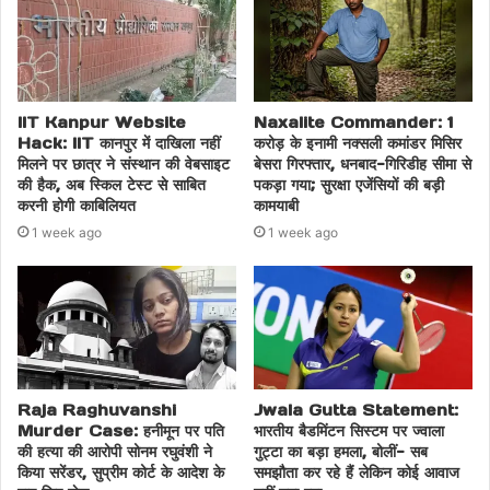
Tours
100% sur les
30x
7 jours
gratuits
slots
Bonus sans
100% sur les
IIT Kanpur Website
Naxalite Commander: 1
35x
5 jours
dépôt
slots
Hack: IIT कानपुर में दाखिला नहीं
करोड़ के इनामी नक्सली कमांडर मिसिर
मिलने पर छात्र ने संस्थान की वेबसाइट
बेसरा गिरफ्तार, धनबाद-गिरिडीह सीमा से
की हैक, अब स्किल टेस्ट से साबित
पकड़ा गया; सुरक्षा एजेंसियों की बड़ी
Cette approche garantit une expérience de jeu fluide sans
करनी होगी काबिलियत
कामयाबी
surprises désagréables. La communication claire sur le
1 week ago
1 week ago
site évite les mauvaises surprises fréquentes chez
d’autres opérateurs proposant des bonus trop restrictifs.
Points forts et limites des
offres proposées
Raja Raghuvanshi
Jwala Gutta Statement:
Murder Case: हनीमून पर पति
भारतीय बैडमिंटन सिस्टम पर ज्वाला
Mad Casino propose des bonus compétitifs dans un cadre
की हत्या की आरोपी सोनम रघुवंशी ने
गुट्टा का बड़ा हमला, बोलीं- सब
légal et sécurisé. Les avantages notables sont :
किया सरेंडर, सुप्रीम कोर्ट के आदेश के
समझौता कर रहे हैं लेकिन कोई आवाज