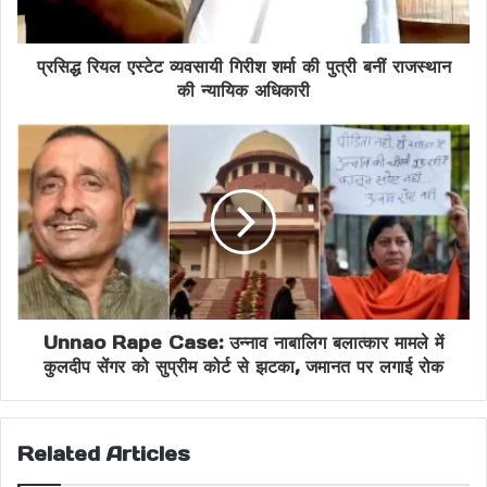
Virement
1-2 jours
20 € dépôt /
3-5 jours
bancaire
ouvrés
50 € retrait
प्रसिद्ध रियल एस्टेट व्यवसायी गिरीश शर्मा की पुत्री बनीं राजस्थान
की न्यायिक अधिकारी
Non
Paysafecard
Instantané
10 € dépôt
disponible*
20 € dépôt /
Cryptomonnaies
Instantané
1-2 jours
20 € retrait
* Paysafecard est uniquement utilisable pour les dépôts.
La flexibilité côté limites est appréciable : les montants
Unnao Rape Case: उन्नाव नाबालिग बलात्कार मामले में
minimums restent accessibles, favorisant aussi bien les
कुलदीप सेंगर को सुप्रीम कोर्ट से झटका, जमानत पर लगाई रोक
petits joueurs que les plus gros parieurs.
Sécurité et transparence
Related Articles
des paiements