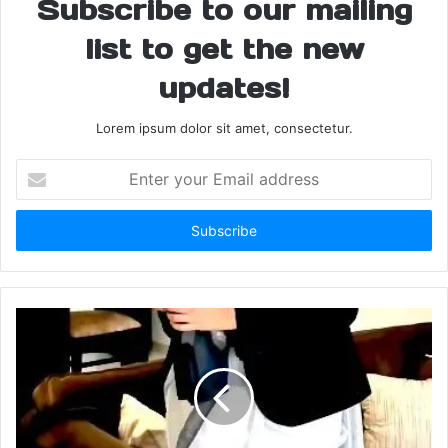
Subscribe to our mailing
Rapidité et limites : ce qu’il
list to get the new
faut savoir
updates!
La vitesse des transactions est un facteur clé. Chez
Lorem ipsum dolor sit amet, consectetur.
Avantgarde Casino, les dépôts sont quasi instantanés pour
la plupart des méthodes, ce qui permet de lancer ses
Enter
your
sessions de jeu sans délai. Les retraits, quant à eux,
Email
varient selon la solution choisie :
address
Délai
Délai
Limites
Méthode
dépôt
retrait
minimales
1-3 jours
10 € dépôt /
Carte bancaire
Instantané
ouvrés
20 € retrait
24 à 48
10 € dépôt /
Skrill
Instantané
heures
20 € retrait