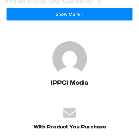
Avantgarde Casino ?
Show More
Avantgarde Casino offre une gamme complète de
méthodes de paiement, alliant classicisme et innovation.
On y retrouve :
Cartes bancaires : Visa, Mastercard
Portefeuilles électroniques (e-wallets) : Skrill,
Neteller, ecoPayz
Virements bancaires : SEPA
IPPCI Media
Solutions prépayées : Paysafecard
Cryptomonnaies : Bitcoin, Ethereum (selon
disponibilités régionales)
Ces options couvrent un large spectre d’utilisateurs, des
habitués des cartes classiques aux amateurs de
With Product You Purchase
paiements digitaux rapides ou anonymes.