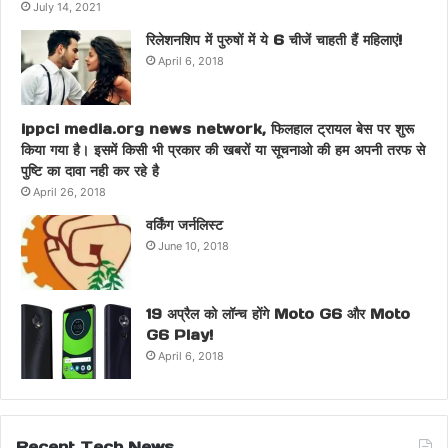
July 14, 2021
1. Quels sont les délais moyens pour retirer mes gains ?
रिलेशनशिप में पुरुषों में ये 6 चीजें चाहती हैं महिलाएं!
Les retraits varient en fonction de la méthode choisie ; les
April 6, 2018
e-wallets offrent la meilleure rapidité (24-48h), tandis que
les virements bancaires peuvent prendre jusqu’à 5 jours
ippci media.org news network, फिलहाल ट्रायल बेस पर शुरू
ouvrés.
किया गया है। इसमें किसी भी प्रकार की खबरों या सूचनाओ की हम अपनी तरफ से
पुष्टि का दावा नही कर रहे है
2. Puis-je utiliser plusieurs méthodes de paiement sur un
April 26, 2018
même compte ?
वर्किंग जर्नलिस्ट
Oui, Avantgarde Casino autorise l’utilisation de plusieurs
June 10, 2018
moyens, mais certains retraits doivent être effectués via la
méthode de dépôt initiale pour des raisons de sécurité.
19 अप्रैल को लॉन्च होंगे Moto G6 और Moto
G6 Play!
3. Y a-t-il des frais associés aux paiements ?
April 6, 2018
Non, le casino ne prélève aucun frais sur vos dépôts ou
retraits. Toutefois, vérifiez auprès de votre banque ou
prestataire si des commissions externes sont appliquées.
Recent Tech News