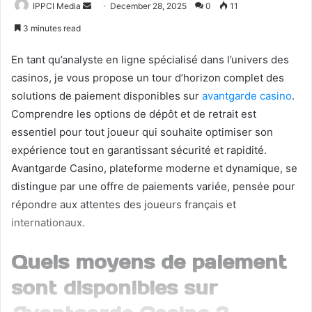
Send
IPPCI Media
December 28, 2025
0
11
an
3 minutes read
email
En tant qu’analyste en ligne spécialisé dans l’univers des
casinos, je vous propose un tour d’horizon complet des
solutions de paiement disponibles sur
avantgarde casino
.
Comprendre les options de dépôt et de retrait est
essentiel pour tout joueur qui souhaite optimiser son
expérience tout en garantissant sécurité et rapidité.
Avantgarde Casino, plateforme moderne et dynamique, se
distingue par une offre de paiements variée, pensée pour
répondre aux attentes des joueurs français et
internationaux.
Quels moyens de paiement
sont disponibles sur