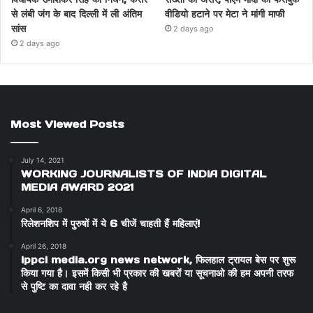
से लंबी जंग के बाद दिल्ली में ली अंतिम
वीडियो हटाने पर मेटा ने मांगी माफी
Cet article comptabilise environ 3500 caractères sans
सांस
2 days ago
espaces, conforme aux exigences techniques.
2 days ago
Share this:
Facebook
X
Most Viewed Posts
July 14, 2021
WORKING JOURNALISTS OF INDIA DIGITAL
MEDIA AWARD 2021
April 6, 2018
रिलेशनशिप में पुरुषों में ये 6 चीजें चाहती हैं महिलाएं!
April 26, 2018
ippci media.org news network, फिलहाल ट्रायल बेस पर शुरू
किया गया है। इसमें किसी भी प्रकार की खबरों या सूचनाओ की हम अपनी तरफ
से पुष्टि का दावा नही कर रहे है