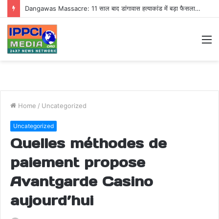
Dangawas Massacre: 11 साल बाद डांगावास हत्याकांड में बड़ा फैसला, एससी-एसटी कोर्ट ने सभी 40 आरोपियों को किया बाइज्जत बरी
M
Home
/
Uncategorized
Uncategorized
Quelles méthodes de
paiement propose
Avantgarde Casino
aujourd’hui