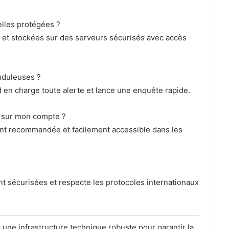
lles protégées ?
 et stockées sur des serveurs sécurisés avec accès
auduleuses ?
d en charge toute alerte et lance une enquête rapide.
e sur mon compte ?
ment recommandée et facilement accessible dans les
t sécurisées et respecte les protocoles internationaux
une infrastructure technique robuste pour garantir la