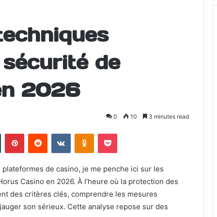
techniques
 sécurité de
en 2026
0
10
3 minutes read
n
Tumblr
Pinterest
Reddit
VKontakte
Odnoklassniki
Pocket
s plateformes de casino, je me penche ici sur les
Horus Casino en 2026. À l’heure où la protection des
nent des critères clés, comprendre les mesures
auger son sérieux. Cette analyse repose sur des