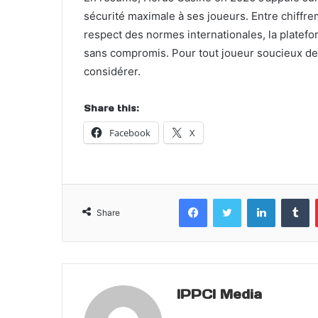
sécurité maximale à ses joueurs. Entre chiffrem
respect des normes internationales, la platefor
sans compromis. Pour tout joueur soucieux de s
considérer.
Share this:
Facebook
X
Facebook
Twitter
LinkedIn
T
Share
IPPCI Media