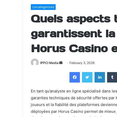
Uncategorized
Quels aspects 
garantissent la
Horus Casino 
Send
IPPCI Media
February 3, 2026
an
Facebook
Twitter
LinkedI
email
En tant qu’analyste en ligne spécialisé dans le
garanties techniques de sécurité offertes par 
joueurs et la fiabilité des plateformes devien
déployées par Horus Casino permet de mieux j