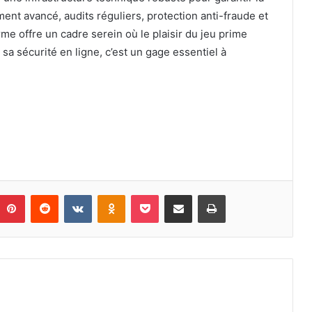
ent avancé, audits réguliers, protection anti-fraude et
me offre un cadre serein où le plaisir du jeu prime
a sécurité en ligne, c’est un gage essentiel à
umblr
Pinterest
Reddit
VKontakte
Odnoklassniki
Pocket
Share via Email
Print