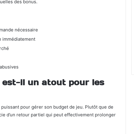
tuelles des bonus.
mande nécessaire
ble immédiatement
arché
s abusives
est-il un atout pour les
 puissant pour gérer son budget de jeu. Plutôt que de
cie d’un retour partiel qui peut effectivement prolonger