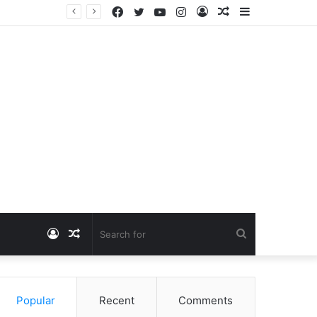
Facebook
Twitter
YouTube
Instagram
Log
Random
Sidebar
Dangawas Massacre: 11 साल बाद डांगावास हत्याकांड में बड़ा फैसला, एससी-एसटी कोर्ट ने सभी 40 आरोपियों को किया बाइज्जत बरी
In
Article
Log
Random
Search
In
Article
for
Popular
Recent
Comments