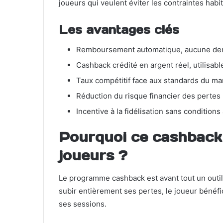
joueurs qui veulent éviter les contraintes habi
Les avantages clés
Remboursement automatique, aucune de
Cashback crédité en argent réel, utilisa
Taux compétitif face aux standards du m
Réduction du risque financier des pertes
Incentive à la fidélisation sans condition
Pourquoi ce cashback 
joueurs ?
Le programme cashback est avant tout un outil
subir entièrement ses pertes, le joueur bénéfi
ses sessions.