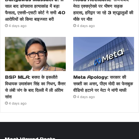
साल बाद डांगावास हत्याकांड में बड़ा
मेरठ एक्सप्रेसवे पर भीषण सड़क
फैसला, एससी-एसटी कोर्ट ने सभी 40
हादसा, हरिद्वार जा रहे 3 श्रद्धालुओं की
आरोपियों को किया बाइज्जत बरी
मौके पर मौत
4 days ago
4 days ago
BSP MLA: बसपा के इकलौते
Meta Apology: सरकार की
विधायक उमाशंकर सिंह का निधन, कैंसर
सख्ती का असर, पीएम मोदी का फेसबुक
से लंबी जंग के बाद दिल्ली में ली अंतिम
वीडियो हटाने पर मेटा ने मांगी माफी
सांस
4 days ago
4 days ago