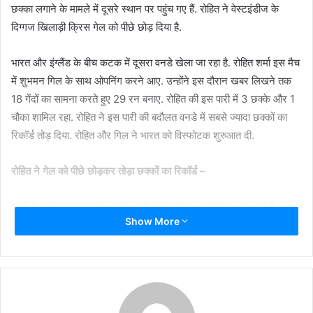
छक्का लगाने के मामले में दूसरे स्थान पर पहुंच गए हैं. रोहित ने वेस्टइंडीज के
दिग्गज खिलाड़ी क्रिस गेल को पीछे छोड़ दिया है.
भारत और इंग्लैंड के बीच कटक में दूसरा वनडे खेला जा रहा है. रोहित शर्मा इस मैच
में शुभमन गिल के साथ ओपनिंग करने आए. उन्होंने इस दौरान खबर लिखने तक
18 गेंदों का सामना करते हुए 29 रन बनाए. रोहित की इस पारी में 3 छक्के और 1
चौका शामिल रहा. रोहित ने इस पारी की बदौलत वनडे में सबसे ज्यादा छक्कों का
रिकॉर्ड तोड़ दिया. रोहित और गिल ने भारत को विस्फोटक शुरुआत दी.
रोहित ने गेल को पीछे छोड़कर तोड़ा छक्कों का रिकॉर्ड –
वनडे में सबसे ज्यादा छक्के लगाने का रिकॉर्ड शाहिद अफरीदी के नाम दर्ज है.
Show More
पाकिस्तान के पूर्व खिलाड़ी अफरीदी ने 398 वनडे मैचों में 351 छक्के लगाए हैं. अब
रोहित इस लिस्ट में दूसरे नंबर पर आ गए हैं. रोहित ने खबर लिखने तक कुल 333
छक्के लगाए. रोहित ने क्रिस गेल को पीछे छोड़ दिया. गेल ने 301 मैचों में 331
छक्के लगाए हैं. महेंद्र सिंह धोनी लिस्ट में पांचवें स्थान पर हैं. धोनी ने 350 वनडे
मैचों में 229 छक्के लगाए हैं.