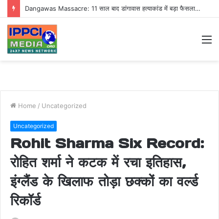
Dangawas Massacre: 11 साल बाद डांगावास हत्याकांड में बड़ा फैसला, एससी-एसटी कोर्ट ने सभी 40 आरोपियों को किया बाइज्जत बरी
M
Home
/
Uncategorized
Uncategorized
Rohit Sharma Six Record:
रोहित शर्मा ने कटक में रचा इतिहास,
इंग्लैंड के खिलाफ तोड़ा छक्कों का वर्ल्ड
रिकॉर्ड