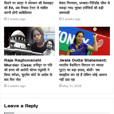
मिलने पर छात्र ने संस्थान की वेबसाइट
बेसरा गिरफ्तार, धनबाद-गिरिडीह सीमा से
की हैक, अब स्किल टेस्ट से साबित
पकड़ा गया; सुरक्षा एजेंसियों की बड़ी
करनी होगी काबिलियत
कामयाबी
2 weeks ago
2 weeks ago
Raja Raghuvanshi
Jwala Gutta Statement:
Murder Case: हनीमून पर पति
भारतीय बैडमिंटन सिस्टम पर ज्वाला
की हत्या की आरोपी सोनम रघुवंशी ने
गुट्टा का बड़ा हमला, बोलीं- सब
किया सरेंडर, सुप्रीम कोर्ट के आदेश के
समझौता कर रहे हैं लेकिन कोई आवाज
बाद फिर जेल
नहीं उठा रहा
2 weeks ago
May 21, 2026
Leave a Reply