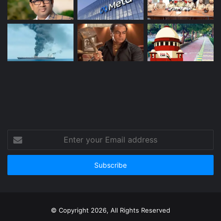
Enter
your
Email
address
© Copyright 2026, All Rights Reserved