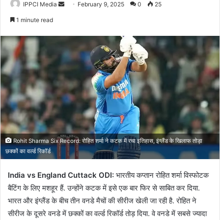
Send
IPPCI Media
February 9, 2025
0
25
an
1 minute read
email
Rohit Sharma Six Record: रोहित शर्मा ने कटक में रचा इतिहास, इंग्लैंड के खिलाफ तोड़ा
छक्कों का वर्ल्ड रिकॉर्ड
India vs England Cuttack ODI:
भारतीय कप्तान रोहित शर्मा विस्फोटक
बैटिंग के लिए मशहूर हैं. उन्होंने कटक में इसे एक बार फिर से साबित कर दिया.
भारत और इंग्लैंड के बीच तीन वनडे मैचों की सीरीज खेली जा रही है. रोहित ने
सीरीज के दूसरे वनडे में छक्कों का वर्ल्ड रिकॉर्ड तोड़ दिया. वे वनडे में सबसे ज्यादा