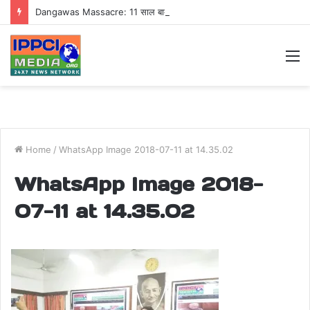
Dangawas Massacre: 11 साल बाद डांगावास हत्याकांड में बड़ा फैसला, एससी-एसटी कोर्ट ने सभी 40 आरोपियों को किया बाइज्जत बरी
M
Home
/
WhatsApp Image 2018-07-11 at 14.35.02
WhatsApp Image 2018-
07-11 at 14.35.02