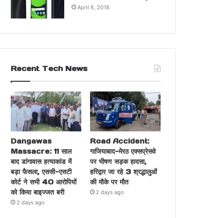
April 6, 2018
Recent Tech News
Dangawas
Road Accident:
Massacre: 11 साल
गाजियाबाद-मेरठ एक्सप्रेसवे
बाद डांगावास हत्याकांड में
पर भीषण सड़क हादसा,
बड़ा फैसला, एससी-एसटी
हरिद्वार जा रहे 3 श्रद्धालुओं
कोर्ट ने सभी 40 आरोपियों
की मौके पर मौत
को किया बाइज्जत बरी
2 days ago
2 days ago