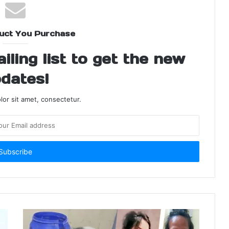
uct You Purchase
ling list to get the new
dates!
or sit amet, consectetur.