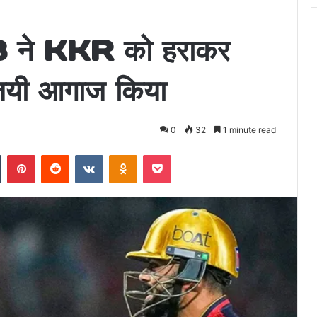
ने KKR को हराकर
यी आगाज किया
0
32
1 minute read
n
Tumblr
Pinterest
Reddit
VKontakte
Odnoklassniki
Pocket