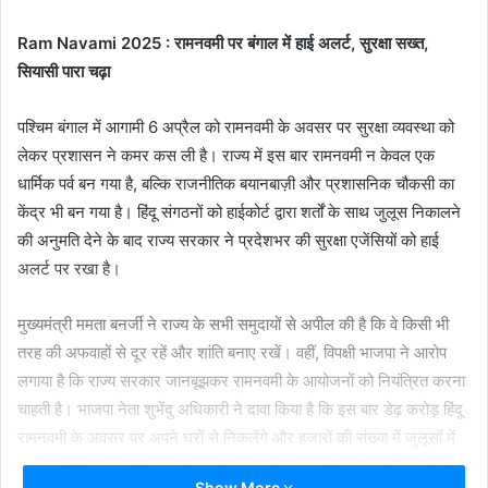
email
Ram Navami 2025 : रामनवमी पर बंगाल में हाई अलर्ट, सुरक्षा सख्त,
सियासी पारा चढ़ा
पश्चिम बंगाल में आगामी 6 अप्रैल को रामनवमी के अवसर पर सुरक्षा व्यवस्था को
लेकर प्रशासन ने कमर कस ली है। राज्य में इस बार रामनवमी न केवल एक
धार्मिक पर्व बन गया है, बल्कि राजनीतिक बयानबाज़ी और प्रशासनिक चौकसी का
केंद्र भी बन गया है। हिंदू संगठनों को हाईकोर्ट द्वारा शर्तों के साथ जुलूस निकालने
की अनुमति देने के बाद राज्य सरकार ने प्रदेशभर की सुरक्षा एजेंसियों को हाई
अलर्ट पर रखा है।
मुख्यमंत्री ममता बनर्जी ने राज्य के सभी समुदायों से अपील की है कि वे किसी भी
तरह की अफवाहों से दूर रहें और शांति बनाए रखें। वहीं, विपक्षी भाजपा ने आरोप
लगाया है कि राज्य सरकार जानबूझकर रामनवमी के आयोजनों को नियंत्रित करना
चाहती है। भाजपा नेता शुभेंदु अधिकारी ने दावा किया है कि इस बार डेढ़ करोड़ हिंदू
रामनवमी के अवसर पर अपने घरों से निकलेंगे और हजारों की संख्या में जुलूसों में
भाग लेंगे। अधिकारी ने यह भी ऐलान किया कि नंदीग्राम में अयोध्या की तर्ज पर
Show More