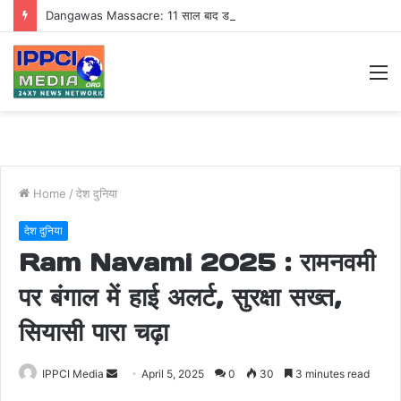
Dangawas Massacre: 11 साल बाद डांगावास हत्याकांड में बड़ा फैसला, एससी-एसटी कोर्ट ने सभी 40 आरोपियों को किया बाइज्जत बरी
M
Home
/
देश दुनिया
देश दुनिया
Ram Navami 2025 : रामनवमी
पर बंगाल में हाई अलर्ट, सुरक्षा सख्त,
सियासी पारा चढ़ा
Send
IPPCI Media
April 5, 2025
0
30
3 minutes read
an