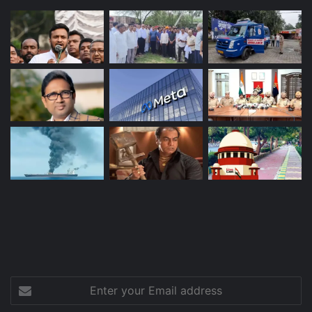
Enter
your
Email