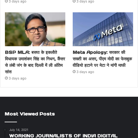
3 days ago
3 days ago
BSP MLA: बसपा के इकलौते
Meta Apology: सरकार की
विधायक उमाशंकर सिंह का निधन, कैंसर
सख्ती का असर, पीएम मोदी का फेसबुक
से लंबी जंग के बाद दिल्ली में ली अंतिम
वीडियो हटाने पर मेटा ने मांगी माफी
सांस
3 days ago
3 days ago
Most Viewed Posts
July 14, 2021
WORKING JOURNALISTS OF INDIA DIGITAL