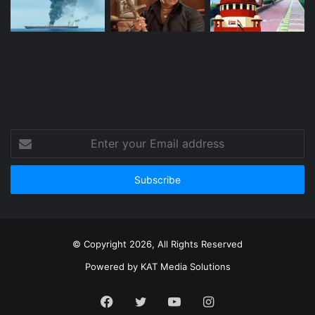
Enter
your
Email
address
© Copyright 2026, All Rights Reserved
Powered by
KAT Media Solutions
Facebook
Twitter
YouTube
Instagram