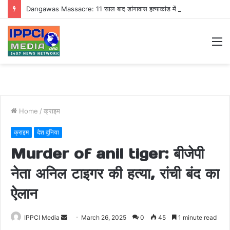
Dangawas Massacre: 11 साल बाद डांगावास हत्याकांड में बड़ा फैसला, एससी-एसटी कोर्ट ने सभी 40 आरोपियों को किया बाइज्जत बरी
M
Home
/
क्राइम
क्राइम
देश दुनिया
Murder of anil tiger: बीजेपी
नेता अनिल टाइगर की हत्या, रांची बंद का
ऐलान
Send
IPPCI Media
March 26, 2025
0
45
1 minute read
an