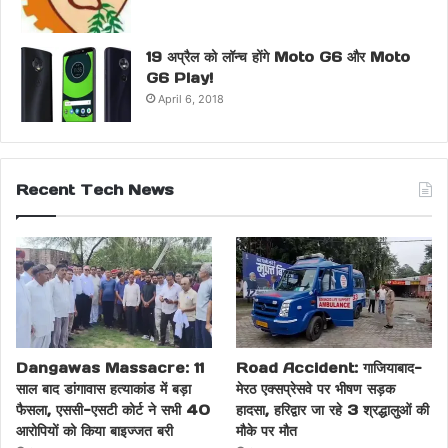
19 अप्रैल को लॉन्च होंगे Moto G6 और Moto
G6 Play!
April 6, 2018
Recent Tech News
Dangawas Massacre: 11
Road Accident: गाजियाबाद-
साल बाद डांगावास हत्याकांड में बड़ा
मेरठ एक्सप्रेसवे पर भीषण सड़क
फैसला, एससी-एसटी कोर्ट ने सभी 40
हादसा, हरिद्वार जा रहे 3 श्रद्धालुओं की
आरोपियों को किया बाइज्जत बरी
मौके पर मौत